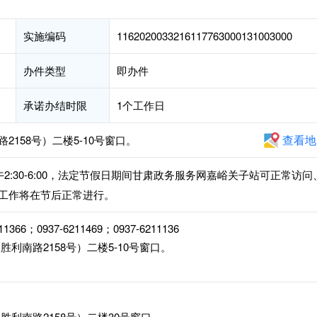
实施编码
1162020033216117763000131003000
办件类型
即办件
承诺办结时限
1个工作日
查看地
158号）二楼5-10号窗口。
，下午2:30-6:00，法定节假日期间甘肃政务服务网嘉峪关子站可正常访问
工作将在节后正常进行。
11366；0937-6211469；0937-6211136
利南路2158号）二楼5-10号窗口。
利南路2158号）二楼30号窗口。