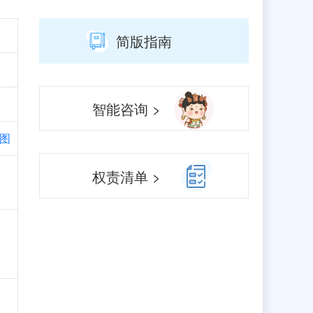
简版指南
智能咨询 >
图
、
权责清单 >