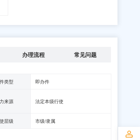
办理流程
常见问题
件类型
即办件
力来源
法定本级行使
使层级
市级/隶属