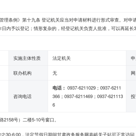
管理条例》第十九条 登记机关应当对申请材料进行形式审查。对申
作日内予以登记；情形复杂的，经登记机关负责人批准，可以再延长
实施主体性质
法定机关
申
联办机构
无
网
电话：
0937-6211029；0937-6211
咨询电话
366；0937-6211469；0937-621113
投
6
158号）二楼5-10号窗口。
0，下午2:30-6:00，法定节假日期间甘肃政务服务网嘉峪关子站可