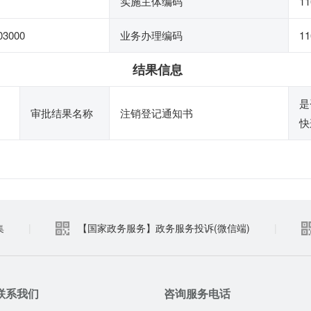
实施主体编码
11
03000
业务办理编码
11
结果信息
是
审批结果名称
注销登记通知书
快
集
|
【国家政务服务】政务服务投诉(微信端)
|
联系我们
咨询服务电话