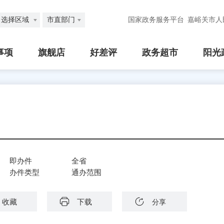
选择区域
市直部门
国家政务服务平台
嘉峪关市人
事项
旗舰店
好差评
政务超市
阳光
即办件
全省
办件类型
通办范围
收藏
下载
分享