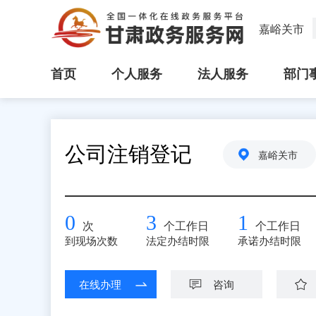
嘉峪关市
首页
个人服务
法人服务
部门
公司注销登记
嘉峪关市
0
3
1
次
个工作日
个工作日
到现场次数
法定办结时限
承诺办结时限
在线办理
咨询