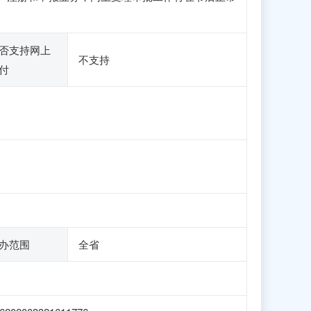
否支持网上
不支持
付
办范围
全省