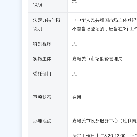
无
说明
法定办结时限
《中华人民共和国市场主体登记
说明
不能当场登记的，应当在3个工
特别程序
无
实施主体
嘉峪关市市场监督管理局
委托部门
无
事项状态
在用
办理地点
嘉峪关市政务服务中心（胜利南路2
法定工作日上午8:30-12:0