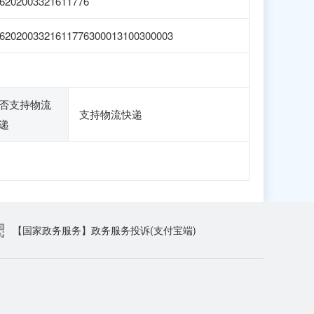
6202003321611776
6202003321611776300013100300003
否支持物流
支持物流快递
递
【国家政务服务】政务服务投诉(支付宝端)