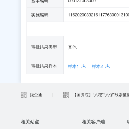
基本编码
000131003000
实施编码
11620200332161177630001310
审批结果类型
其他
审批结果样本
样本1
样本2
陇企通
|
【国务院】“六稳”“六保”线索征
相关站点
相关客户端