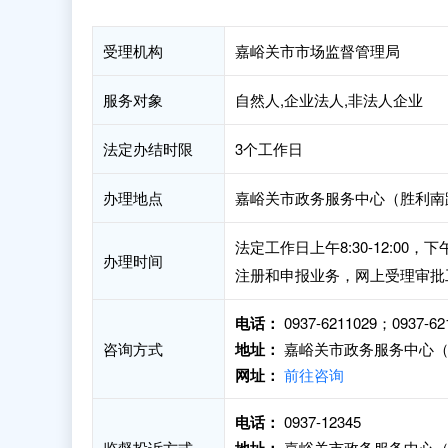
受理机构
嘉峪关市市场监督管理局
服务对象
自然人,企业法人,非法人企业
法定办结时限
3个工作日
办理地点
嘉峪关市政务服务中心（胜利南路2
法定工作日上午8:30-12:00
办理时间
注册和申报业务，网上受理审批
电话：
0937-6211029；0937-62
咨询方式
地址：
嘉峪关市政务服务中心（胜
网址：
前往咨询
电话：
0937-12345
监督投诉方式
嘉峪关市政务服务中心（胜