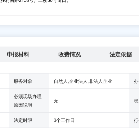
申报材料
收费情况
法定依据
服务对象
自然人,企业法人,非法人企业
办
必须现场办理
无
权
原因说明
法定时限
3个工作日
行