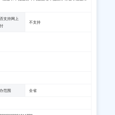
否支持网上
不支持
付
办范围
全省