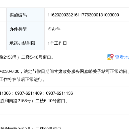
实施编码
1162020033216117763000131003000
办件类型
即办件
承诺办结时限
1个工作日
查看地
158号）二楼5-10号窗口。
，下午2:30-6:00，法定节假日期间甘肃政务服务网嘉峪关子站可正常访问
工作将在节后正常进行。
11366；0937-6211469；0937-6211136
利南路2158号）二楼5-10号窗口。
利南路2158号）二楼30号窗口。