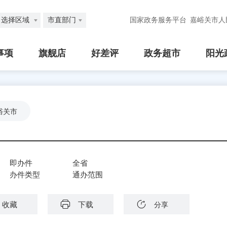
选择区域
市直部门
国家政务服务平台
嘉峪关市人
事项
旗舰店
好差评
政务超市
阳光
峪关市
即办件
全省
办件类型
通办范围
收藏
下载
分享