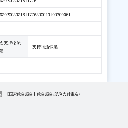
6202003321611776
6202003321611776300013100300051
否支持物流
支持物流快递
递
【国家政务服务】政务服务投诉(支付宝端)