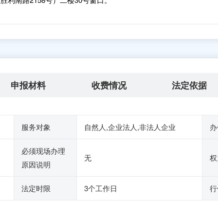
申报材料
收费情况
法定依据
服务对象
自然人,企业法人,非法人企业
办
必须现场办理
无
权
原因说明
法定时限
3个工作日
行