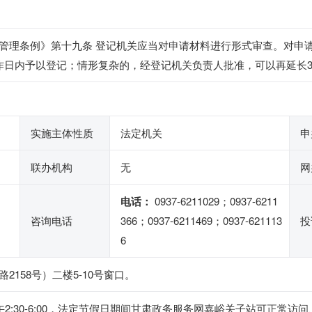
管理条例》第十九条 登记机关应当对申请材料进行形式审查。对申
作日内予以登记；情形复杂的，经登记机关负责人批准，可以再延长
实施主体性质
法定机关
申
联办机构
无
网
电话：
0937-6211029；0937-6211
咨询电话
366；0937-6211469；0937-621113
投
6
158号）二楼5-10号窗口。
0，下午2:30-6:00，法定节假日期间甘肃政务服务网嘉峪关子站可