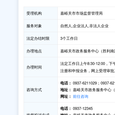
受理机构
嘉峪关市市场监督管理局
服务对象
自然人,企业法人,非法人企业
法定办结时限
3个工作日
办理地点
嘉峪关市政务服务中心（胜利南路2
法定工作日上午8:30-12:00
办理时间
注册和申报业务，网上受理审批
电话：
0937-6211029；0937-62
咨询方式
地址：
嘉峪关市政务服务中心（胜
网址：
前往咨询
电话：
0937-12345
监督投诉方式
嘉峪关市政务服务中心（胜