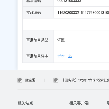
基本编码
000131003000
实施编码
11620200332161177630001310
审批结果类型
证照
审批结果样本
样本
陇企通
|
【国务院】“六稳”“六保”线索征
相关站点
相关客户端