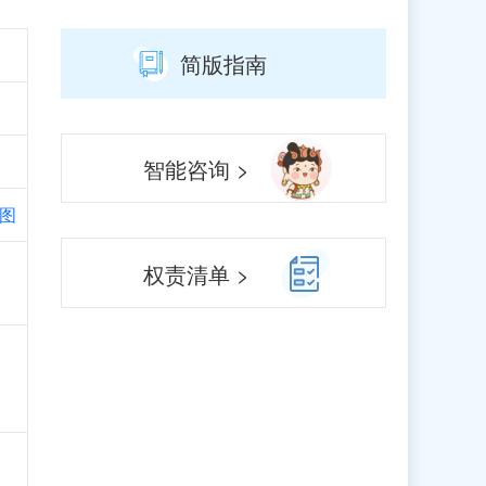
简版指南
智能咨询 >
图
、
权责清单 >