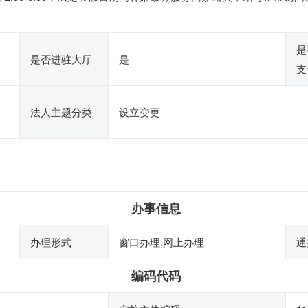
是
是否进驻大厅
是
支
法人主题分类
设立变更
办事信息
办理形式
窗口办理,网上办理
通
编码代码