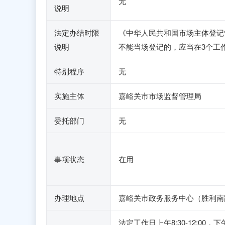
无
说明
法定办结时限
《中华人民共和国市场主体登记
说明
不能当场登记的，应当在3个工
特别程序
无
实施主体
嘉峪关市市场监督管理局
委托部门
无
事项状态
在用
办理地点
嘉峪关市政务服务中心（胜利南路2
法定工作日上午8:30-12:0