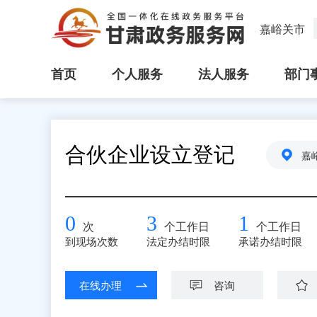
嘉峪关市
首页
个人服务
法人服务
部门
合伙企业设立登记
嘉
0
3
1
次
个工作日
个工作日
到现场次数
法定办结时限
承诺办结时限
在线办理
咨询