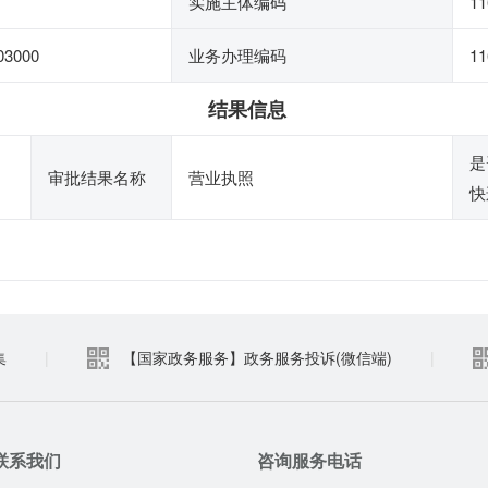
实施主体编码
11
03000
业务办理编码
11
结果信息
是
审批结果名称
营业执照
快
集
|
【国家政务服务】政务服务投诉(微信端)
|
联系我们
咨询服务电话