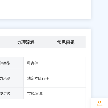
办理流程
常见问题
件类型
即办件
力来源
法定本级行使
使层级
市级/隶属