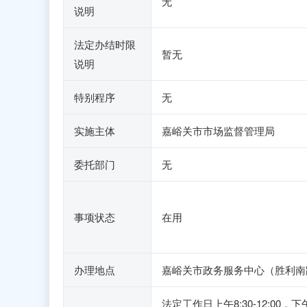
无
说明
法定办结时限
暂无
说明
特别程序
无
实施主体
嘉峪关市市场监督管理局
委托部门
无
事项状态
在用
办理地点
嘉峪关市政务服务中心（胜利南路2
法定工作日上午8:30-12:0