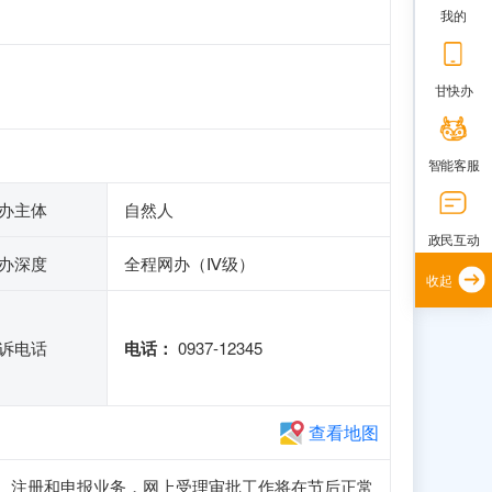
我的
甘快办
智能客服
办主体
自然人
政民互动
办深度
全程网办（Ⅳ级）
收起
诉电话
电话：
0937-12345
查看地图
正常访问、注册和申报业务，网上受理审批工作将在节后正常