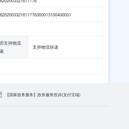
6202003321611776
6202003321611776300013100400001
否支持物流
支持物流快递
递
【国家政务服务】政务服务投诉(支付宝端)