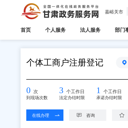
嘉峪关市
首页
个人服务
法人服务
部门
个体工商户注册登记
0
3
1
次
个工作日
个工作日
到现场次数
法定办结时限
承诺办结时限
在线办理
咨询