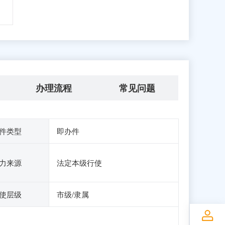
办理流程
常见问题
件类型
即办件
力来源
法定本级行使
使层级
市级/隶属