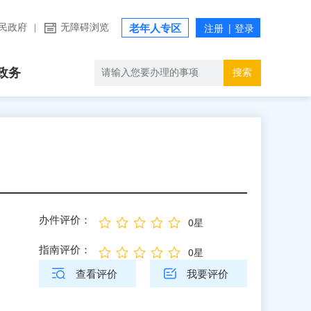
民政府
|
无障碍浏览
老年人专区
政务
搜索
办件评价：
0星
指南评价：
0星
查看评价
我要评价