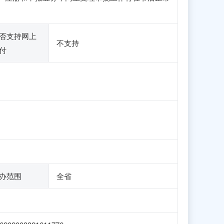
否支持网上
不支持
付
办范围
全省