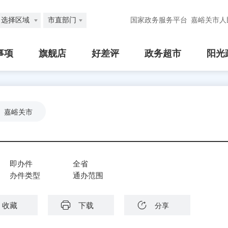
选择区域
市直部门
国家政务服务平台
嘉峪关市人
事项
旗舰店
好差评
政务超市
阳光
嘉峪关市
即办件
全省
办件类型
通办范围
收藏
下载
分享