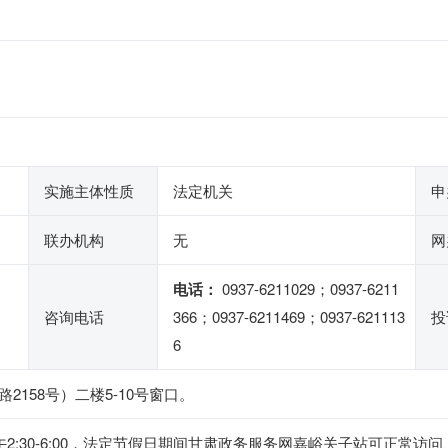
实施主体性质
法定机关
申
联办机构
无
网
电话：
0937-6211029；0937-6211
咨询电话
366；0937-6211469；0937-621113
投
6
158号）二楼5-10号窗口。
0，下午2:30-6:00，法定节假日期间甘肃政务服务网嘉峪关子站可