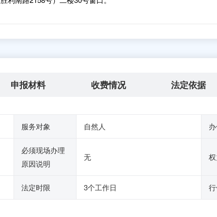
申报材料
收费情况
法定依据
服务对象
自然人
办
必须现场办理
无
权
原因说明
法定时限
3个工作日
行