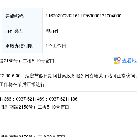
实施编码
1162020033216117763000131004000
办件类型
即办件
承诺办结时限
1个工作日
查看地
158号）二楼5-10号窗口。
，下午2:30-6:00，法定节假日期间甘肃政务服务网嘉峪关子站可正常访问
工作将在节后正常进行。
11366；0937-6211469；0937-6211136
利南路2158号）二楼5-10号窗口。
利南路2158号）二楼30号窗口。