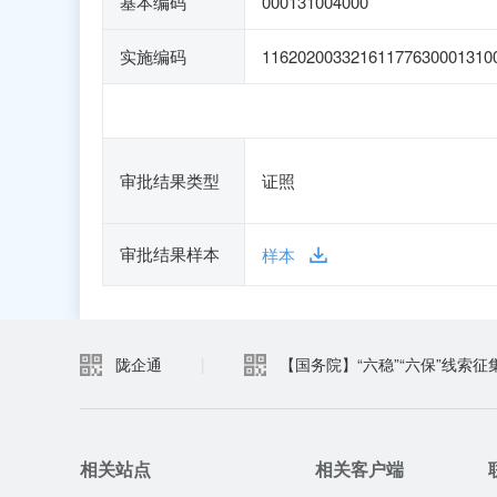
基本编码
000131004000
实施编码
11620200332161177630001310
审批结果类型
证照
审批结果样本
样本
陇企通
|
【国务院】“六稳”“六保”线索征
相关站点
相关客户端