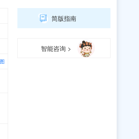
简版指南
智能咨询 >
图
、