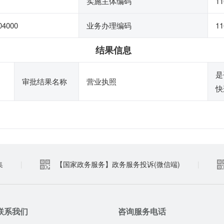
实施主体编码
11
04000
业务办理编码
11
结果信息
是
审批结果名称
营业执照
快
集
|
【国家政务服务】政务服务投诉(微信端)
|
联系我们
咨询服务电话