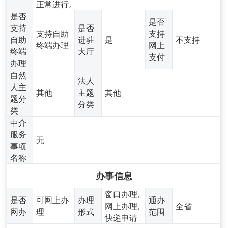
正常进行。
是否
是否
支持
是否
支持自助
支持
自助
进驻
是
不支持
终端办理
网上
终端
大厅
支付
办理
自然
法人
人主
其他
主题
其他
题分
分类
类
中介
服务
无
事项
名称
办事信息
窗口办理,
是否
可网上办
办理
通办
网上办理,
全省
网办
理
形式
范围
快递申请