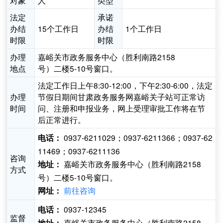
对象
人
类型
法定
承诺
办结
15个工作日
办结
1个工作日
时限
时限
办理
嘉峪关市政务服务中心（胜利南路2158
地点
号）二楼5-10号窗口。
法定工作日上午8:30-12:00，下午2:30-6:00，法定
办理
节假日期间甘肃政务服务网嘉峪关子站可正常访
时间
问、注册和申报业务，网上受理审批工作将在节
后正常进行。
0937-6211029；0937-6211366；0937-62
电话：
11469；0937-6211136
咨询
嘉峪关市政务服务中心（胜利南路2158
地址：
方式
号）二楼5-10号窗口。
前往咨询
网址：
0937-12345
电话：
监督
嘉峪关市政务服务中心（胜利南路2158