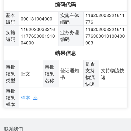
编码代码
基本
实施主体
116202003321611
000131004000
编码
编码
776
1162020033216
116202003321611
实施
业务办理
1177630001310
776300013100400
编码
编码
04000
003
结果信息
是否
审批
审批
登记通知
支持
支持物流快
结果
批文
结果
书
物流
递
类型
名称
快递
审批
结果
样本
样本
联系我们