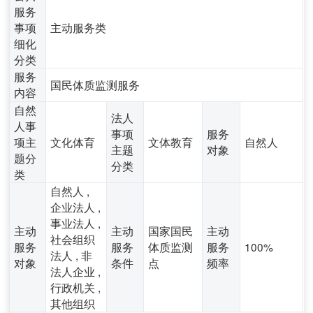
服务
事项
主动服务类
细化
分类
服务
国民体质监测服务
内容
自然
法人
人事
事项
服务
项主
文化体育
文体教育
自然人
主题
对象
题分
分类
类
自然人 ,
企业法人 ,
事业法人 ,
主动
主动
国家国民
主动
社会组织
服务
服务
体质监测
服务
100%
法人 , 非
对象
条件
点
频率
法人企业 ,
行政机关 ,
其他组织