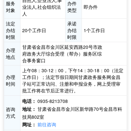
自然人,企业法人,事
服务
办件
业法人,社会组织法
即办件
对象
类型
人
法定
承诺
办结
20个工作日
办结
1个工作日
时限
时限
甘肃省金昌市金川区延安西路20号市政
办理
府政务大厅综合受理（帮办）服务区综
地点
合事务窗口
上午08：30-12：00，下午14：30-18：00（法定
办理
工作日）；法定节假日期间甘肃政务服务网金昌
时间
子站可正常访问、注册和申报业务，网上受理审
批工作将在节后正常进行。
0935-8213708
电话：
甘肃省金昌市金川区新华路70号金昌市科
咨询
地址：
方式
技局802室
前往咨询
网址：