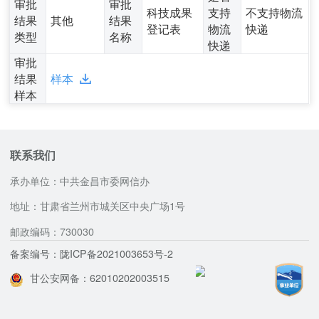
审批
审批
科技成果
支持
不支持物流
结果
其他
结果
登记表
物流
快递
类型
名称
快递
审批
结果
样本
样本
联系我们
承办单位：中共金昌市委网信办
地址：甘肃省兰州市城关区中央广场1号
邮政编码：730030
备案编号：陇ICP备2021003653号-2
甘公安网备：62010202003515