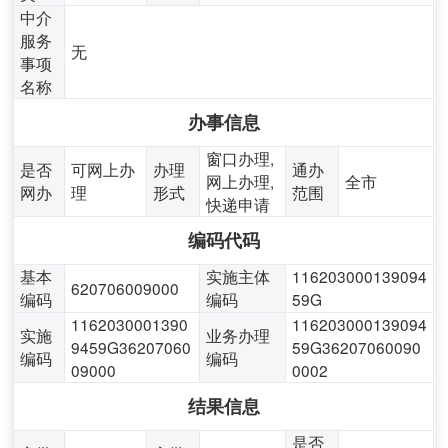
中介
服务
无
事项
名称
办事信息
窗口办理,
是否
可网上办
办理
通办
网上办理,
全市
网办
理
形式
范围
快递申请
编码代码
基本
实施主体
116203000139094
620706009000
编码
编码
59G
1162030001390
116203000139094
实施
业务办理
9459G36207060
59G36207060090
编码
编码
09000
0002
结果信息
是否