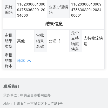
1162030001390
11620300013909
实施
业务办理编
9475636220120
47563622012034
编码
码
34000
00001
结果信息
是否
审批
审批
支持
支持物流快
结果
其他
结果
公证书
物流
递
类型
名称
快递
审批
结果
样本
样本
联系我们
承办单位：中共金昌市委网信办
地址：甘肃省兰州市城关区中央广场1号