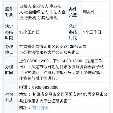
自然人,企业法人,事业法
服务
办件
人,社会组织法人,非法人企
即办件
对象
类型
业,行政机关,其他组织
法定
承诺
办结
15个工作日
办结
1个工作日
时限
时限
办理
甘肃省金昌市金川区延安路105号金昌
地点
市公共法律服务大厅公证服务窗口
上午08:30-12:00，下午14:30-18:00（法定工作
办理
日）；法定节假日期间甘肃政务服务网金昌子站
时间
可正常访问、注册和申报业务，网上受理审批工
作将在节后正常进行。
0935-5830280
电话：
甘肃省金昌市金川区延安路105号金昌市公
咨询
地址：
方式
共法律服务大厅公证服务窗口
前往咨询
网址：