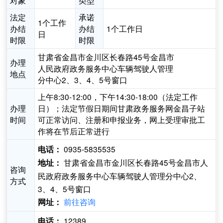
对象
类型
法定
承诺
1个工作
办结
办结
1个工作日
日
时限
时限
甘肃省金昌市金川区长春路45号金昌市
办理
人民政府政务服务中心车辆驾驶人管理
地点
分中心2、3、4、5号窗口
上午8:30-12:00，下午14:30-18:00（法定工作
办理
日）；法定节假日期间甘肃政务服务网金昌子站
时间
可正常访问、注册和申报业务，网上受理审批工
作将在节后正常进行
0935-5835535
电话：
甘肃省金昌市金川区长春路45号金昌市人
地址：
咨询
民政府政务服务中心车辆驾驶人管理分中心2、
方式
3、4、5号窗口
前往咨询
网址：
12389
电话：