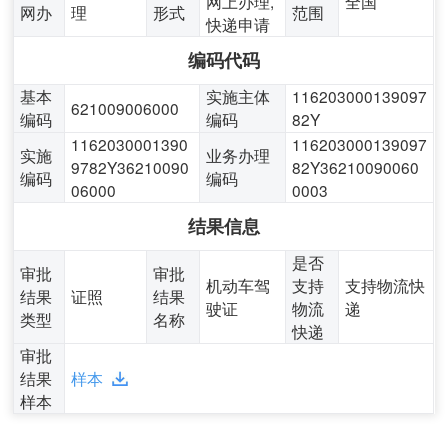
网上办理,
全国
网办
理
形式
范围
快递申请
编码代码
基本
实施主体
116203000139097
621009006000
编码
编码
82Y
1162030001390
116203000139097
实施
业务办理
9782Y36210090
82Y36210090060
编码
编码
06000
0003
结果信息
是否
审批
审批
机动车驾
支持
支持物流快
结果
证照
结果
驶证
物流
递
类型
名称
快递
审批
结果
样本
样本