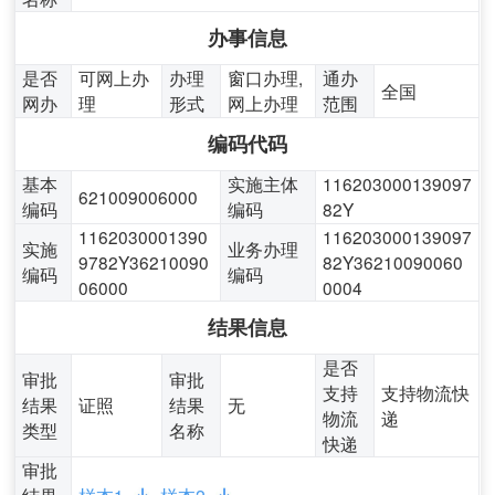
办事信息
是否
可网上办
办理
窗口办理,
通办
全国
网办
理
形式
网上办理
范围
编码代码
基本
实施主体
116203000139097
621009006000
编码
编码
82Y
1162030001390
116203000139097
实施
业务办理
9782Y36210090
82Y36210090060
编码
编码
06000
0004
结果信息
是否
审批
审批
支持
支持物流快
结果
证照
结果
无
物流
递
类型
名称
快递
审批
结果
样本1
样本2