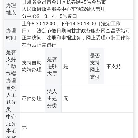
甘肃省金昌市金川区长春路45号金昌市
办理
人民政府政务服务中心车辆驾驶人管理
地点
分中心2、3、4、5号窗口
上午8:30-12:00，下午14:30-18:00（法定工作
办理
日）；法定节假日期间甘肃政务服务网金昌子站可
时间
正常访问、注册和申报业务，网上受理审批工作将
在节后正常进行
是否
是否
支持
是否
支持自助
支持
自助
进驻
是
不支持
终端办理
网上
终端
大厅
支付
办理
自然
法人
人主
证件办理
主题
无
题分
分类
类
中介
服务
无
事项
名称