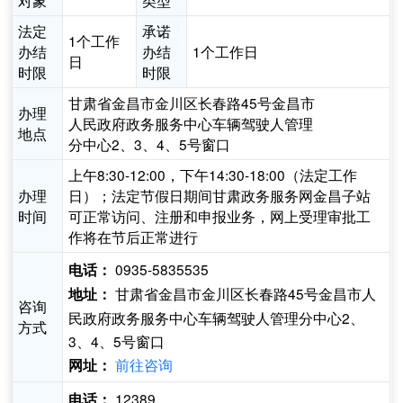
对象
类型
法定
承诺
1个工作
办结
办结
1个工作日
日
时限
时限
甘肃省金昌市金川区长春路45号金昌市
办理
人民政府政务服务中心车辆驾驶人管理
地点
分中心2、3、4、5号窗口
上午8:30-12:00，下午14:30-18:00（法定工作
办理
日）；法定节假日期间甘肃政务服务网金昌子站
时间
可正常访问、注册和申报业务，网上受理审批工
作将在节后正常进行
0935-5835535
电话：
甘肃省金昌市金川区长春路45号金昌市人
地址：
咨询
民政府政务服务中心车辆驾驶人管理分中心2、
方式
3、4、5号窗口
前往咨询
网址：
12389
电话：