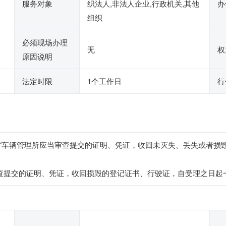
服务对象
织法人,非法人企业,行政机关,其他
办
组织
必须现场办理
无
权
原因说明
法定时限
1个工作日
行
“车辆管理所应当审查提交的证明、凭证，收回未灭失、丢失或者损
审查提交的证明、凭证，收回损毁的登记证书、行驶证，自受理之日起一