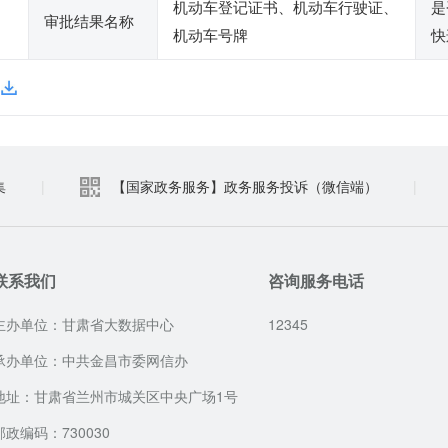
机动车登记证书、机动车行驶证、
是
审批结果名称
机动车号牌
快
集
|
【国家政务服务】政务服务投诉（微信端）
|
联系我们
咨询服务电话
主办单位：甘肃省大数据中心
12345
承办单位：中共金昌市委网信办
地址：甘肃省兰州市城关区中央广场1号
邮政编码：730030