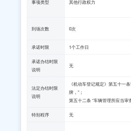
事项类型
其他行政权力
到场次数
0次
承诺时限
1个工作日
承诺办结时限
无
说明
《机动车登记规定》第五十一条
法定办结时限
牌，”；
说明
第五十二条 “车辆管理所应当
特别程序
无