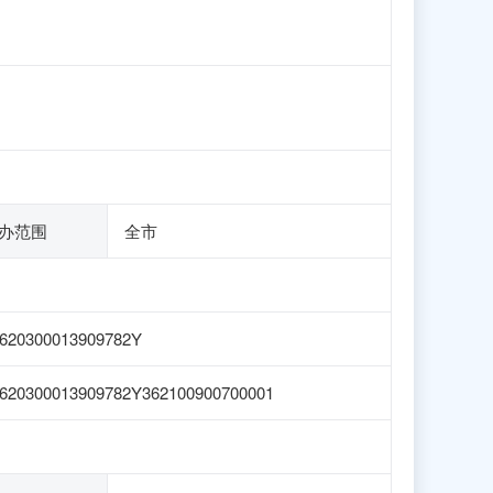
办范围
全市
620300013909782Y
620300013909782Y362100900700001