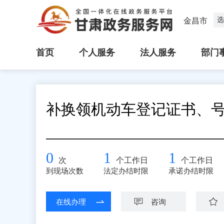
选
金昌市
首页
个人服务
法人服务
部门
补换领机动车登记证书、
0
1
1
次
个工作日
个工作日
到现场次数
法定办结时限
承诺办结时限
在线办理
咨询