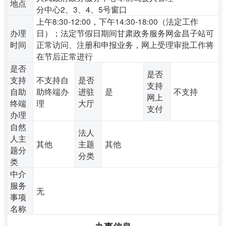
地点
分中心2、3、4、5号窗口
上午8:30-12:00，下午14:30-18:00（法定工作
办理
日）；法定节假日期间甘肃政务服务网金昌子站可
时间
正常访问、注册和申报业务，网上受理审批工作将
在节后正常进行
是否
是否
支持
不支持自
是否
支持
自助
助终端办
进驻
是
不支持
网上
终端
理
大厅
支付
办理
自然
法人
人主
其他
主题
其他
题分
分类
类
中介
服务
无
事项
名称