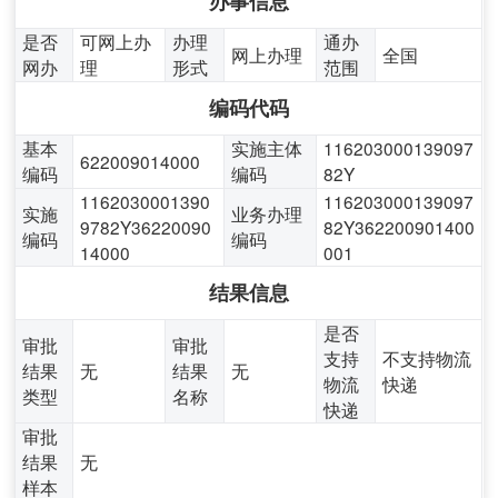
办事信息
是否
可网上办
办理
通办
网上办理
全国
网办
理
形式
范围
编码代码
基本
实施主体
116203000139097
622009014000
编码
编码
82Y
1162030001390
116203000139097
实施
业务办理
9782Y36220090
82Y362200901400
编码
编码
14000
001
结果信息
是否
审批
审批
支持
不支持物流
结果
无
结果
无
物流
快递
类型
名称
快递
审批
结果
无
样本