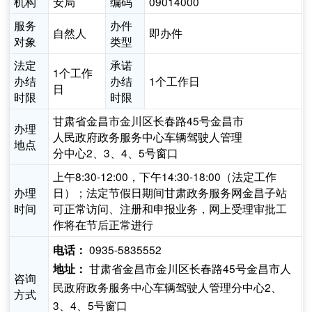
机构
安局
编码
09014000
服务
办件
自然人
即办件
对象
类型
法定
承诺
1个工作
办结
办结
1个工作日
日
时限
时限
甘肃省金昌市金川区长春路45号金昌市
办理
人民政府政务服务中心车辆驾驶人管理
地点
分中心2、3、4、5号窗口
上午8:30-12:00，下午14:30-18:00（法定工作
办理
日）；法定节假日期间甘肃政务服务网金昌子站
时间
可正常访问、注册和申报业务，网上受理审批工
作将在节后正常进行
0935-5835552
电话：
甘肃省金昌市金川区长春路45号金昌市人
地址：
咨询
民政府政务服务中心车辆驾驶人管理分中心2、
方式
3、4、5号窗口