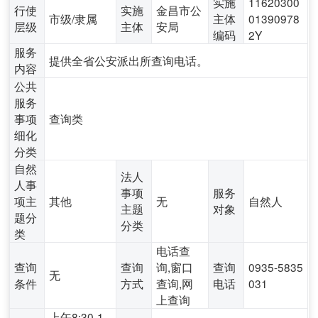
实施
11620300
行使
实施
金昌市公
市级/隶属
主体
01390978
层级
主体
安局
编码
2Y
服务
提供全省公安派出所查询电话。
内容
公共
服务
事项
查询类
细化
分类
自然
法人
人事
事项
服务
项主
其他
无
自然人
主题
对象
题分
分类
类
电话查
查询
查询
询,窗口
查询
0935-5835
无
条件
方式
查询,网
电话
031
上查询
上午8:30-1