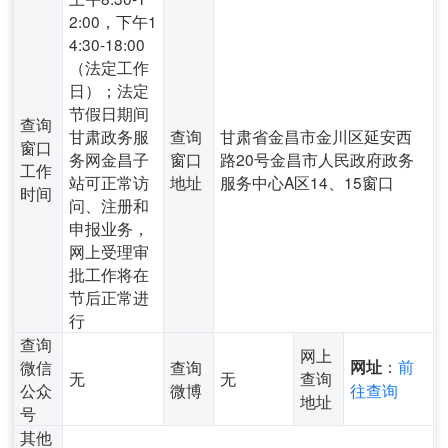
2:00，下午1
4:30-18:00
（法定工作
日）；法定
节假日期间
查询
甘肃政务服
查询
甘肃省金昌市金川区延安西
窗口
务网金昌子
窗口
路20号金昌市人民政府政务
工作
站可正常访
地址
服务中心A区14、15窗口
时间
问、注册和
申报业务，
网上受理审
批工作将在
节后正常进
行
查询
网上
：
前
微信
查询
网址
无
无
查询
公众
微博
往查询
地址
号
其他