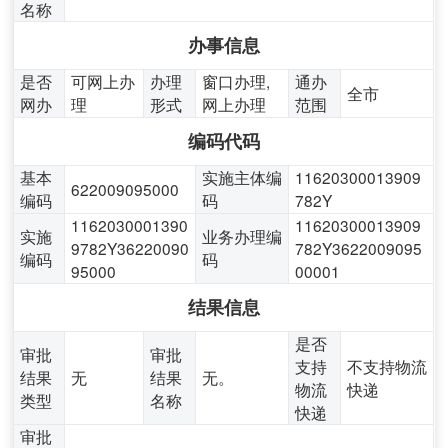
名称
办事信息
是否
可网上办
办理
窗口办理,
通办
全市
网办
理
形式
网上办理
范围
编码代码
基本
实施主体编
11620300013909
622009095000
编码
码
782Y
1162030001390
11620300013909
实施
业务办理编
9782Y36220090
782Y3622009095
编码
码
95000
00001
结果信息
是否
审批
审批
支持
不支持物流
结果
无
结果
无。
物流
快递
类型
名称
快递
审批