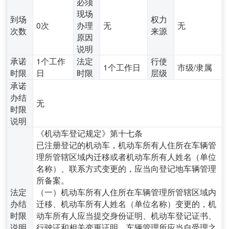
必须
现场
到场
权力
0次
办理
无
无
次数
来源
原因
说明
承诺
1个工作
法定
行使
1个工作日
市级/隶属
时限
日
时限
层级
承诺
办结
无
时限
说明
《机动车登记规定》第十七条
已注册登记的机动车，机动车所有人住所在车辆管
理所管辖区域内迁移或者机动车所有人姓名（单位
名称）、联系方式变更的，应当向登记地车辆管理
所备案。
法定
（一）机动车所有人住所在车辆管理所管辖区域内
办结
迁移、机动车所有人姓名（单位名称）变更的，机
时限
动车所有人应当提交身份证明、机动车登记证书、
说明
行驶证和相关变更证明。车辆管理所应当自受理之