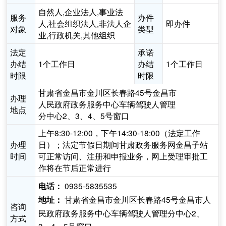
自然人,企业法人,事业法
服务
办件
人,社会组织法人,非法人企
即办件
对象
类型
业,行政机关,其他组织
法定
承诺
办结
1个工作日
办结
1个工作日
时限
时限
甘肃省金昌市金川区长春路45号金昌市
办理
人民政府政务服务中心车辆驾驶人管理
地点
分中心2、3、4、5号窗口
上午8:30-12:00，下午14:30-18:00（法定工作
办理
日）；法定节假日期间甘肃政务服务网金昌子站
时间
可正常访问、注册和申报业务，网上受理审批工
作将在节后正常进行
0935-5835535
电话：
甘肃省金昌市金川区长春路45号金昌市人
地址：
咨询
民政府政务服务中心车辆驾驶人管理分中心2、
方式