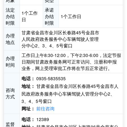
对象
类型
法定
承诺
1个工作
办结
办结
1个工作日
日
时限
时限
甘肃省金昌市金川区长春路45号金昌市
办理
人民政府政务服务中心车辆驾驶人管理
地点
分中心2、3、4、5号窗口
工作日上午8:30-12:00，下午2:30-6:00，法定节假
办理
日期间甘肃政务服务网可正常访问、注册和申报
时间
业务，网上受理审批工作将在节后正常进行。
0935-5835535
电话：
甘肃省金昌市金川区长春路45号金昌市人
地址：
咨询
民政府政务服务中心车辆驾驶人管理分中心2、
方式
3、4、5号窗口
前往咨询
网址：
12389
电话：
监督
甘肃省金昌市金川区上海路96号金昌市公