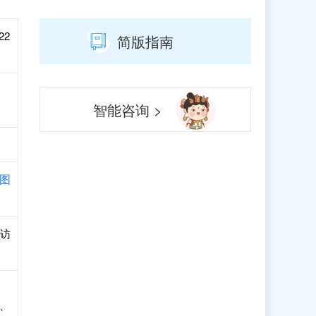
22
简版指南
智能咨询 >
图
常访
、