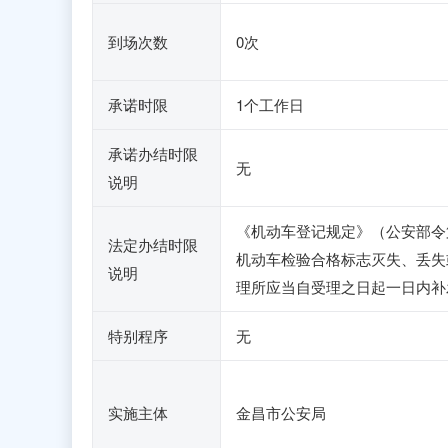
到场次数
0次
承诺时限
1个工作日
承诺办结时限
无
说明
《机动车登记规定》（公安部令
法定办结时限
机动车检验合格标志灭失、丢失
说明
理所应当自受理之日起一日内补
特别程序
无
实施主体
金昌市公安局