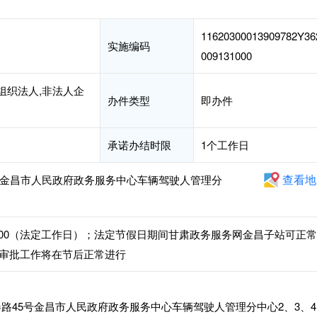
11620300013909782Y36
实施编码
009131000
组织法人,非法人企
办件类型
即办件
承诺办结时限
1个工作日
查看地
号金昌市人民政府政务服务中心车辆驾驶人管理分
: 30-18:00（法定工作日）；法定节假日期间甘肃政务服务网金昌子站可正
审批工作将在节后正常进行
路45号金昌市人民政府政务服务中心车辆驾驶人管理分中心2、3、4