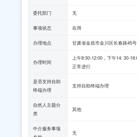
委托部门
无
事项状态
在用
办理地点
甘肃省金昌市金川区长春路45号
上午8:30-12:00，下午1
办理时间
正常进行
是否支持自助
支持自助终端办理
终端办理
自然人主题分
其他
类
中介服务事项
无
名称