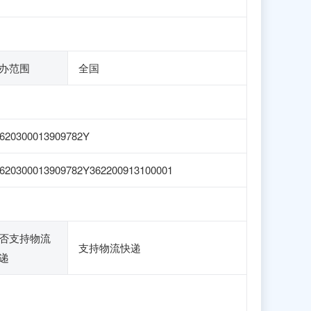
办范围
全国
620300013909782Y
620300013909782Y362200913100001
否支持物流
支持物流快递
递