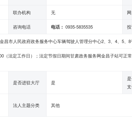
联办机构
无
网
咨询电话
电话：
0935-5835535
投
金昌市人民政府政务服务中心车辆驾驶人管理分中心2、3、4、5、8
4: 30-18:00（法定工作日）；法定节假日期间甘肃政务服务网金昌
是
是否进驻大厅
是
支
法人主题分类
其他