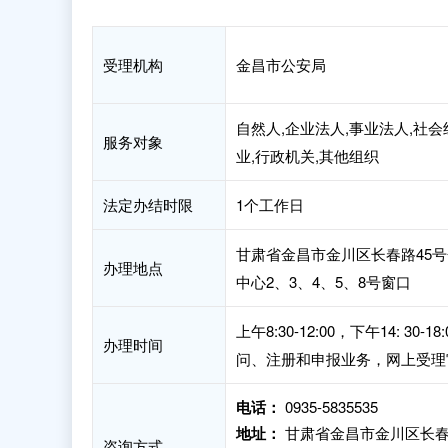
受理机构
金昌市公安局
自然人,企业法人,事业法人,社会
服务对象
业,行政机关,其他组织
法定办结时限
1个工作日
甘肃省金昌市金川区长春路45
办理地点
中心2、3、4、5、8号窗口
上午8:30-12:00，下午14
办理时间
问、注册和申报业务，网上受理
电话：
0935-5835535
地址：
甘肃省金昌市金川区长春
咨询方式