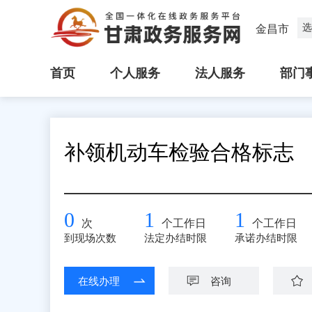
选
金昌市
首页
个人服务
法人服务
部门
补领机动车检验合格标志
0
1
1
次
个工作日
个工作日
到现场次数
法定办结时限
承诺办结时限
在线办理
咨询