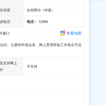
办深度
全程网办（Ⅳ级）
诉电话
电话：
12389
查看地图
号窗口
子站可正常访问、注册和申报业务，网上受理审批工作将在节后
否支持网上
不支持
付