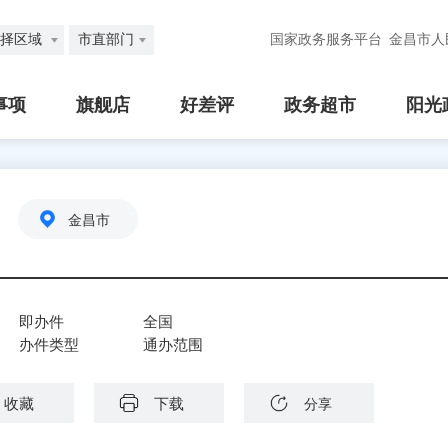
择区域
市直部门
国家政务服务平台
金昌市人
事项
旗舰店
好差评
政务超市
阳光
金昌市
即办件
全国
办件类型
通办范围
收藏
下载
分享