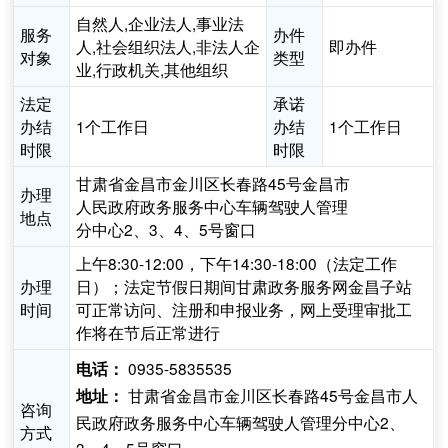
自然人,企业法人,事业法
服务
办件
人,社会组织法人,非法人企
即办件
对象
类型
业,行政机关,其他组织
法定
承诺
办结
1个工作日
办结
1个工作日
时限
时限
甘肃省金昌市金川区长春路45号金昌市
办理
人民政府政务服务中心车辆驾驶人管理
地点
分中心2、3、4、5号窗口
上午8:30-12:00，下午14:30-18:00（法定工作
办理
日）；法定节假日期间甘肃政务服务网金昌子站
时间
可正常访问、注册和申报业务，网上受理审批工
作将在节后正常进行
0935-5835535
电话：
甘肃省金昌市金川区长春路45号金昌市人
地址：
咨询
民政府政务服务中心车辆驾驶人管理分中心2、
方式