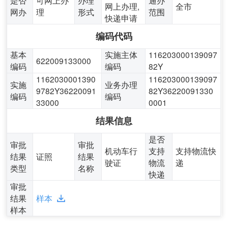
网上办理,
全市
网办
理
形式
范围
快递申请
编码代码
基本
实施主体
116203000139097
622009133000
编码
编码
82Y
1162030001390
116203000139097
实施
业务办理
9782Y36220091
82Y36220091330
编码
编码
33000
0001
结果信息
是否
审批
审批
机动车行
支持
支持物流快
结果
证照
结果
驶证
物流
递
类型
名称
快递
审批
结果
样本
样本