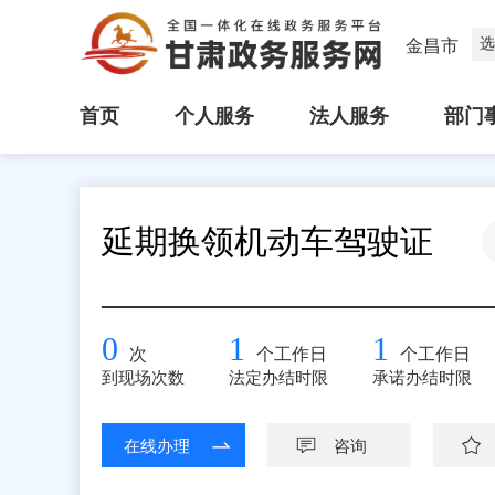
选
金昌市
首页
个人服务
法人服务
部门
延期换领机动车驾驶证
0
1
1
次
个工作日
个工作日
到现场次数
法定办结时限
承诺办结时限
在线办理
咨询