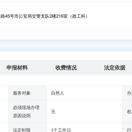
45号市公安局交警支队2楼216室（政工科）
申报材料
收费情况
法定依据
服务对象
自然人
办
必须现场办理
无
权
原因说明
法定时限
1个工作日
行