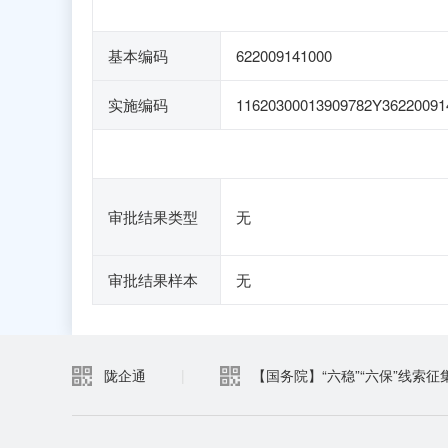
基本编码
622009141000
实施编码
11620300013909782Y36220091
审批结果类型
无
审批结果样本
无
陇企通
|
【国务院】“六稳”“六保”线索征