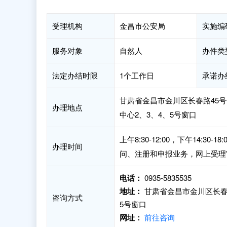
受理机构
金昌市公安局
实施编
服务对象
自然人
办件类
法定办结时限
1个工作日
承诺办
甘肃省金昌市金川区长春路45
办理地点
中心2、3、4、5号窗口
上午8:30-12:00，下午14
办理时间
问、注册和申报业务，网上受理
电话：
0935-5835535
地址：
甘肃省金昌市金川区长春
咨询方式
5号窗口
网址：
前往咨询