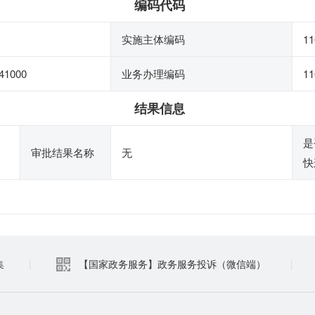
编码代码
实施主体编码
11
41000
业务办理编码
11
结果信息
是
审批结果名称
无
快
集
|
【国家政务服务】政务服务投诉（微信端）
|