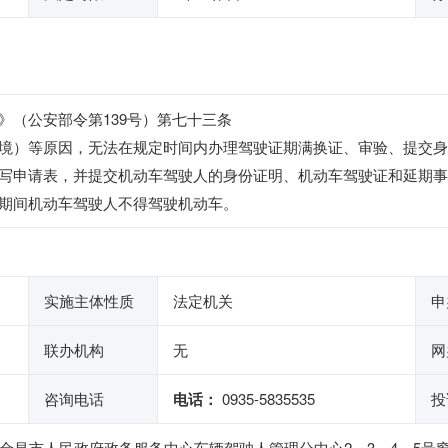
》（公安部令第139号）第七十三条
境）等原因，无法在规定时间内办理驾驶证期满换证、审验、提交身
写申请表，并提交机动车驾驶人的身份证明、机动车驾驶证和延期事
期间机动车驾驶人不得驾驶机动车。
实施主体性质
法定机关
申
联办机构
无
网
咨询电话
电话：
0935-5835535
投
金昌市人民政府政务服务中心车辆驾驶人管理分中心2、3、4、5号