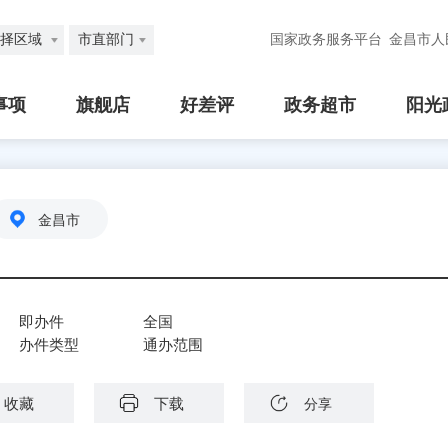
择区域
市直部门
国家政务服务平台
金昌市人
事项
旗舰店
好差评
政务超市
阳光
金昌市
即办件
全国
办件类型
通办范围
收藏
下载
分享