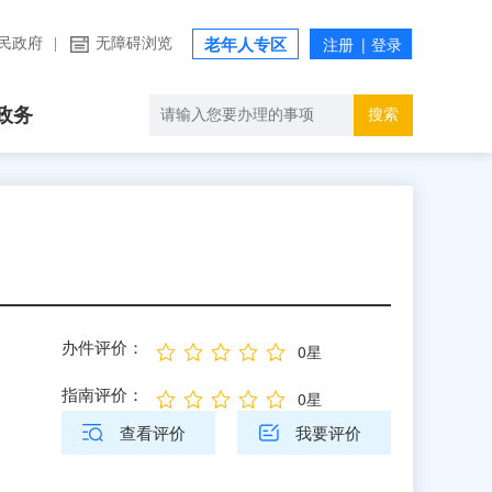
民政府
|
无障碍浏览
老年人专区
政务
搜索
办件评价：
0星
指南评价：
0星
查看评价
我要评价