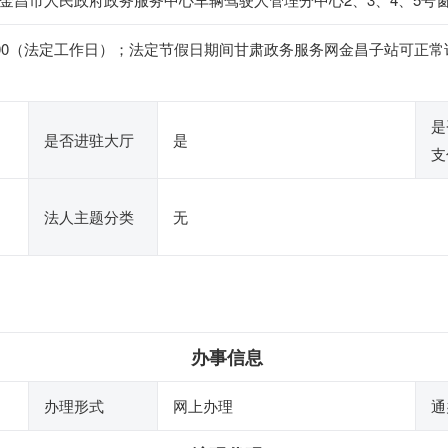
4:30-18:00（法定工作日）；法定节假日期间甘肃政务服务网金昌子
是
是否进驻大厅
是
支
法人主题分类
无
办事信息
办理形式
网上办理
通