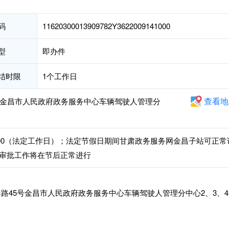
码
11620300013909782Y3622009141000
型
即办件
结时限
1个工作日
查看地
号金昌市人民政府政务服务中心车辆驾驶人管理分
:30-18:00（法定工作日）；法定节假日期间甘肃政务服务网金昌子站可正常
审批工作将在节后正常进行
路45号金昌市人民政府政务服务中心车辆驾驶人管理分中心2、3、4