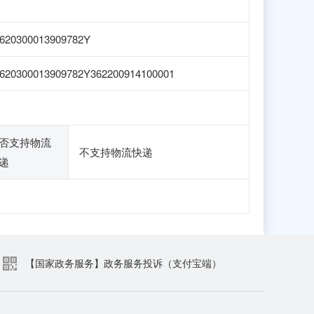
620300013909782Y
620300013909782Y362200914100001
否支持物流
不支持物流快递
递
【国家政务服务】政务服务投诉（支付宝端）