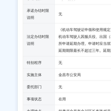
承诺办结时限
无
说明
《机动车驾驶证申领和使用规定
法定办结时限
机动车驾驶人因服兵役、出国（
说明
所申请延期办理。申请时应当填
延期期限最长不超过三年。延期
特别程序
无
实施主体
金昌市公安局
委托部门
无
事项状态
在用
办理地点
甘肃省金昌市金川区长春路45号