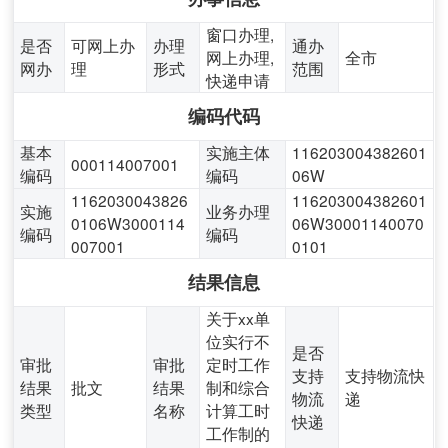
窗口办理,
是否
可网上办
办理
通办
网上办理,
全市
网办
理
形式
范围
快递申请
编码代码
基本
实施主体
116203004382601
000114007001
编码
编码
06W
1162030043826
116203004382601
实施
业务办理
0106W3000114
06W30001140070
编码
编码
007001
0101
结果信息
关于xx单
位实行不
是否
审批
审批
定时工作
支持
支持物流快
结果
批文
结果
制和综合
物流
递
类型
名称
计算工时
快递
工作制的