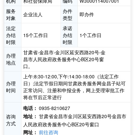
机构
和社会保障局
编码
W3000114007001
服务
办件
企业法人
即办件
对象
类型
法定
承诺
办结
15个工作日
办结
1个工作日
时限
时限
甘肃省-金昌市-金川区延安西路20号-金
办理
昌市人民政府政务服务中心B区20号窗
地点
口。
上午:8:30-12:00,下午:14:30-18:00（法定工作
办理
日）;法定节假日期间甘肃政务服务网金昌子站可
时间
正常访问、注册和申报业务，网上受理审批工作
将在节后正常进行
0935-8210627
电话：
甘肃省金昌市金川区延安西路20号金昌市
咨询
地址：
方式
人民政府政务服务中心B区20号窗口
前往咨询
网址：