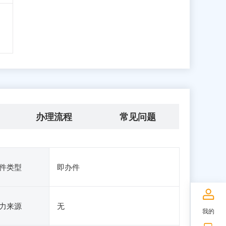
办理流程
常见问题
件类型
即办件
力来源
无
我的