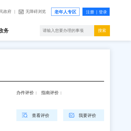
民政府
|
无障碍浏览
老年人专区
政务
搜索
办件评价：
指南评价：
查看评价
我要评价