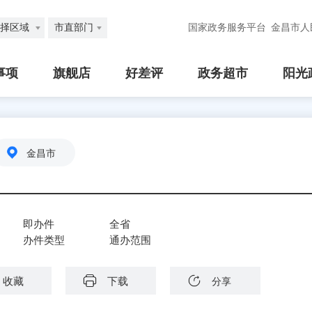
择区域
市直部门
国家政务服务平台
金昌市人
事项
旗舰店
好差评
政务超市
阳光
金昌市
即办件
全省
办件类型
通办范围
收藏
下载
分享