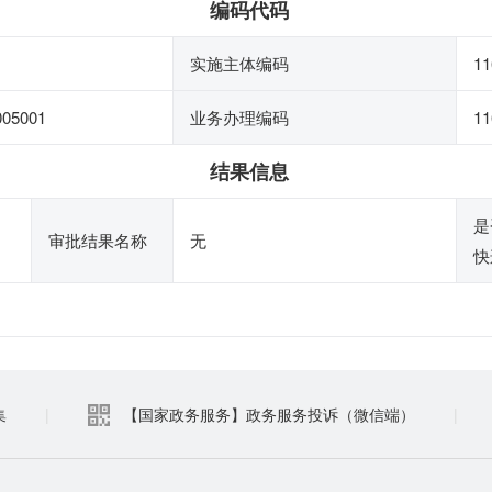
编码代码
实施主体编码
11
005001
业务办理编码
11
结果信息
是
审批结果名称
无
快
集
|
【国家政务服务】政务服务投诉（微信端）
|