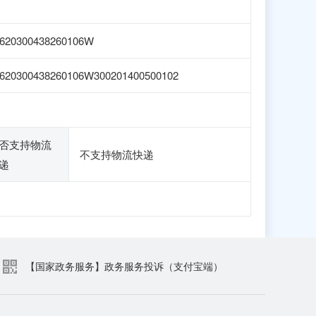
620300438260106W
620300438260106W300201400500102
否支持物流
不支持物流快递
递
【国家政务服务】政务服务投诉（支付宝端）