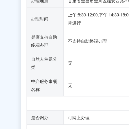
办理地点
甘肃省金昌市金川区延安西路20
上午:8:30-12:00,下午:
办理时间
常进行
是否支持自助
不支持自助终端办理
终端办理
自然人主题分
无
类
中介服务事项
无
名称
是否网办
可网上办理