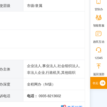
使层级
市级/隶属
甘快办
智能客服
政民互动
12345
企业法人,事业法人,社会组织法人,
办主体
非法人企业,行政机关,其他组织
返回顶部
收起
办深度
全程网办（Ⅳ级）
诉电话
电话：
0935-8213602