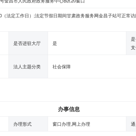
号金昌市人民政府政务服务中心B区20窗口
14:30-18:00（法定工作日）;法定节假日期间甘肃政务服务网金昌子
是
是否进驻大厅
是
支
法人主题分类
社会保障
办事信息
办理形式
窗口办理,网上办理
通