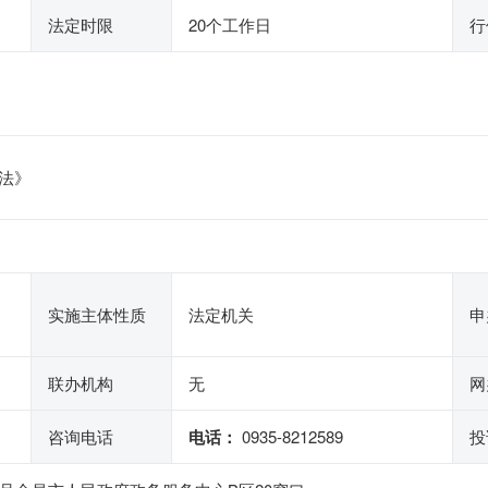
法定时限
20个工作日
行
法》
实施主体性质
法定机关
申
联办机构
无
网
咨询电话
电话：
0935-8212589
投