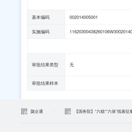
基本编码
002014005001
实施编码
11620300438260106W3002014
审批结果类型
无
审批结果样本
陇企通
|
【国务院】“六稳”“六保”线索征