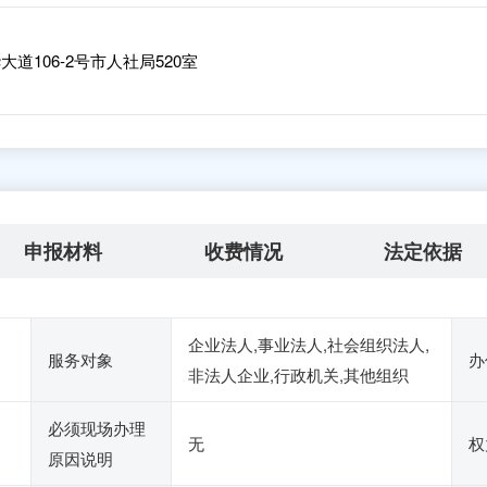
道106-2号市人社局520室
申报材料
收费情况
法定依据
企业法人,事业法人,社会组织法人,
服务对象
办
非法人企业,行政机关,其他组织
必须现场办理
无
权
原因说明