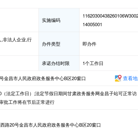
11620300438260106W300
实施编码
14005001
,非法人企业,行
办件类型
即办件
承诺办结时限
1个工作日
查看地
号金昌市人民政府政务服务中心B区20窗口
4:30-18:00（法定工作日）;法定节假日期间甘肃政务服务网金昌子站可正常访
审批工作将在节后正常进行
西路20号金昌市人民政府政务服务中心B区20窗口