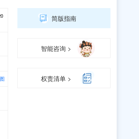
20
简版指南
智能咨询 >
权责清单 >
图