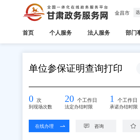
选
金昌市
首页
个人服务
法人服务
部门
单位参保证明查询打印
0
20
1
次
个工作日
个工作日
到现场次数
法定办结时限
承诺办结时限
在线办理
咨询