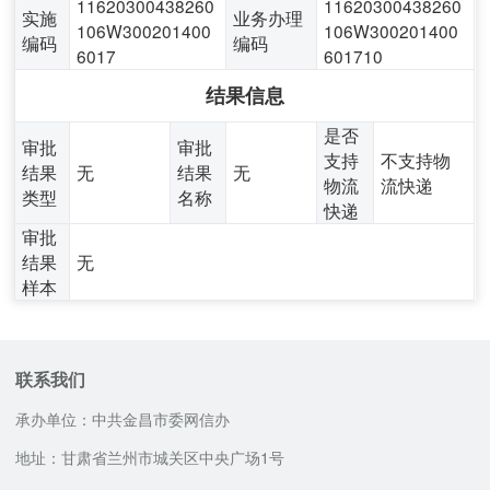
11620300438260
11620300438260
实施
业务办理
106W300201400
106W300201400
编码
编码
6017
601710
结果信息
是否
审批
审批
支持
不支持物
结果
无
结果
无
物流
流快递
类型
名称
快递
审批
结果
无
样本
联系我们
承办单位：中共金昌市委网信办
地址：甘肃省兰州市城关区中央广场1号