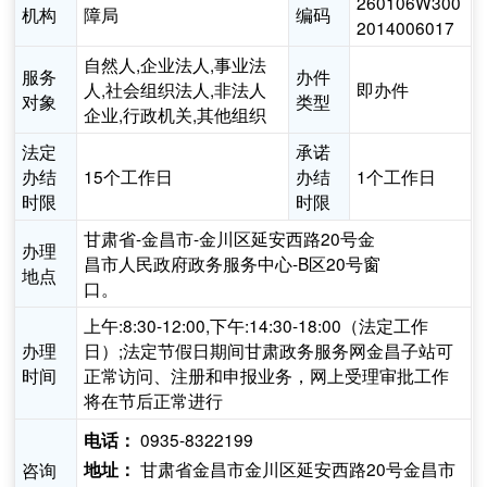
260106W300
机构
障局
编码
2014006017
自然人,企业法人,事业法
服务
办件
人,社会组织法人,非法人
即办件
对象
类型
企业,行政机关,其他组织
法定
承诺
办结
15个工作日
办结
1个工作日
时限
时限
甘肃省-金昌市-金川区延安西路20号金
办理
昌市人民政府政务服务中心-B区20号窗
地点
口。
上午:8:30-12:00,下午:14:30-18:00（法定工作
办理
日）;法定节假日期间甘肃政务服务网金昌子站可
时间
正常访问、注册和申报业务，网上受理审批工作
将在节后正常进行
0935-8322199
电话：
甘肃省金昌市金川区延安西路20号金昌市
咨询
地址：