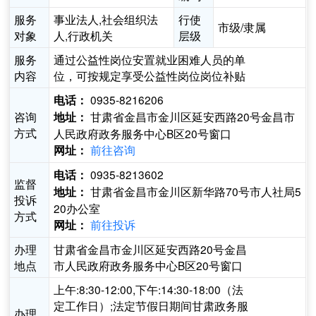
服务
事业法人,社会组织法
行使
市级/隶属
对象
人,行政机关
层级
服务
通过公益性岗位安置就业困难人员的单
内容
位，可按规定享受公益性岗位岗位补贴
0935-8216206
电话：
咨询
甘肃省金昌市金川区延安西路20号金昌市
地址：
方式
人民政府政务服务中心B区20号窗口
前往咨询
网址：
0935-8213602
电话：
监督
甘肃省金昌市金川区新华路70号市人社局5
地址：
投诉
20办公室
方式
前往投诉
网址：
办理
甘肃省金昌市金川区延安西路20号金昌
地点
市人民政府政务服务中心B区20号窗口
上午:8:30-12:00,下午:14:30-18:00（法
定工作日）;法定节假日期间甘肃政务服
办理