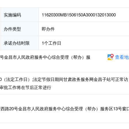
实施编码
11620300MB1506150A3000132013000
办件类型
即办件
承诺办结时限
1个工作日
查看地
0号金昌市人民政府服务中心综合受理（帮办）服
4:30-18:00（法定工作日）;法定节假日期间甘肃政务服务网金昌子站可正常访
审批工作将在节后正常进行
西路20号金昌市人民政府服务中心综合受理（帮办）服务区13号窗