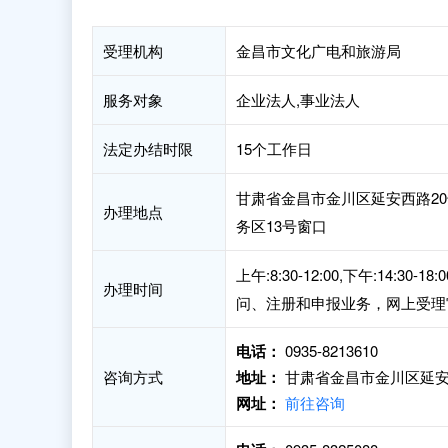
受理机构
金昌市文化广电和旅游局
服务对象
企业法人,事业法人
法定办结时限
15个工作日
甘肃省金昌市金川区延安西路2
办理地点
务区13号窗口
上午:8:30-12:00,下午:1
办理时间
问、注册和申报业务，网上受理
电话：
0935-8213610
咨询方式
地址：
甘肃省金昌市金川区延安
网址：
前往咨询