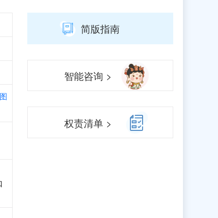
简版指南
智能咨询 >
图
权责清单 >
口