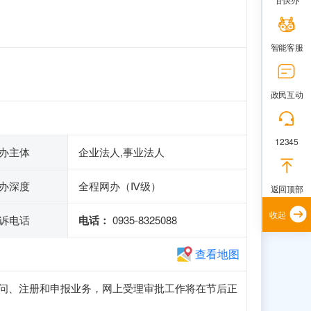
智能客服
政民互动
12345
办主体
企业法人,事业法人
办深度
全程网办（Ⅳ级）
返回顶部
收起
诉电话
电话：
0935-8325088
查看地图
站可正常访问、注册和申报业务，网上受理审批工作将在节后正