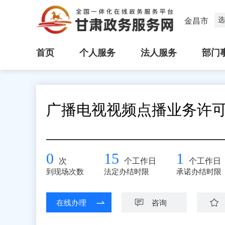
选
金昌市
首页
个人服务
法人服务
部门
广播电视视频点播业务许
0
15
1
次
个工作日
个工作日
到现场次数
法定办结时限
承诺办结时限
在线办理
咨询