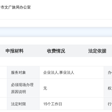
号市文广旅局办公室
申报材料
收费情况
法定依据
服务对象
企业法人,事业法人
办
必须现场办理
无
权
原因说明
法定时限
15个工作日
行