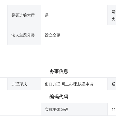
是
是否进驻大厅
是
支
法人主题分类
设立变更
办事信息
办理形式
窗口办理,网上办理,快递申请
通
编码代码
实施主体编码
11