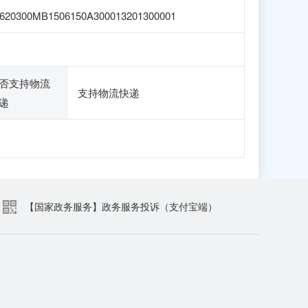
620300MB1506150A300013201300001
否支持物流
支持物流快递
递
【国家政务服务】政务服务投诉（支付宝端）