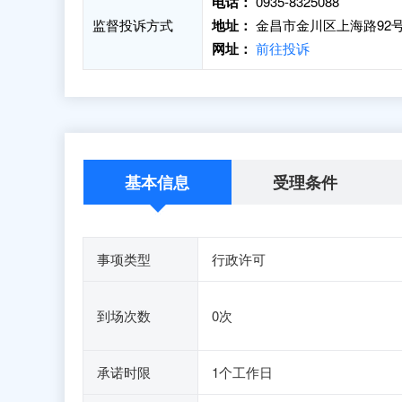
电话：
0935-8325088
监督投诉方式
地址：
金昌市金川区上海路92
网址：
前往投诉
基本信息
受理条件
事项类型
行政许可
到场次数
0次
承诺时限
1个工作日