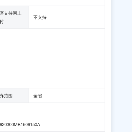
否支持网上
不支持
付
办范围
全省
620300MB1506150A