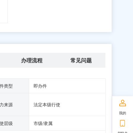
办理流程
常见问题
件类型
即办件
力来源
法定本级行使
我的
使层级
市级/隶属
甘快办