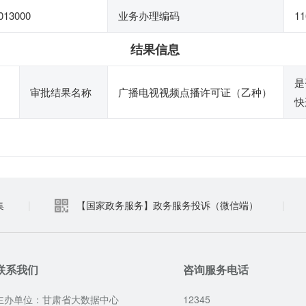
013000
业务办理编码
11
结果信息
是
审批结果名称
广播电视视频点播许可证（乙种）
快
集
|
【国家政务服务】政务服务投诉（微信端）
|
联系我们
咨询服务电话
主办单位：甘肃省大数据中心
12345