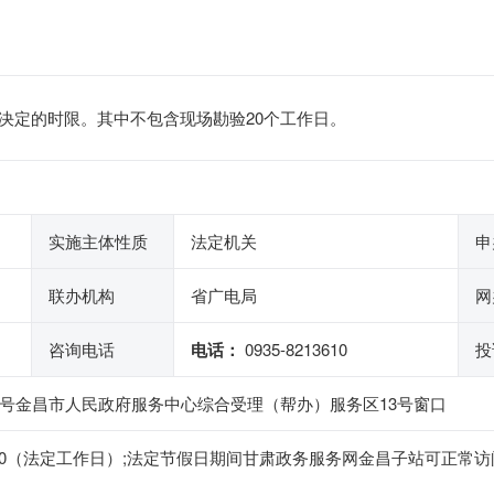
决定的时限。其中不包含现场勘验20个工作日。
实施主体性质
法定机关
申
联办机构
省广电局
网
咨询电话
电话：
0935-8213610
投
0号金昌市人民政府服务中心综合受理（帮办）服务区13号窗口
14:30-18:00（法定工作日）;法定节假日期间甘肃政务服务网金昌子