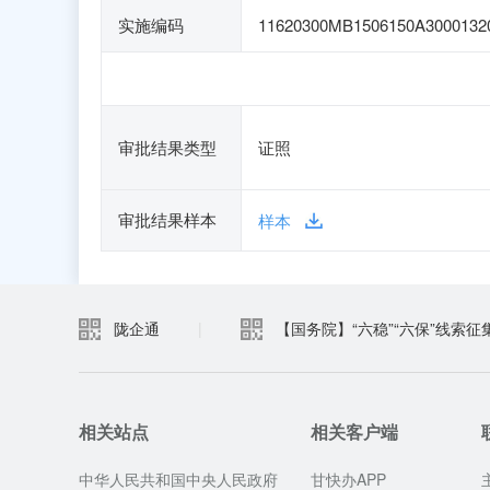
实施编码
11620300MB1506150A3000132
审批结果类型
证照
审批结果样本
样本
陇企通
|
【国务院】“六稳”“六保”线索征
相关站点
相关客户端
中华人民共和国中央人民政府
甘快办APP