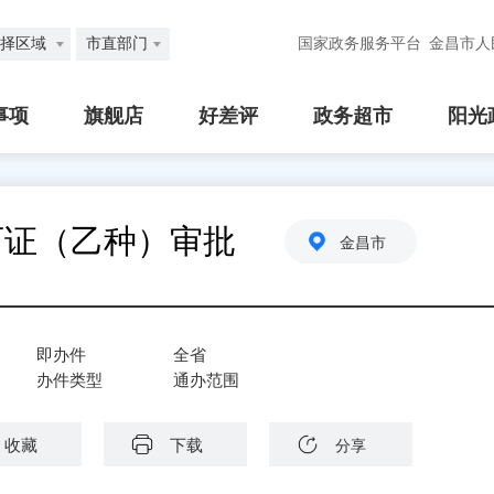
择区域
市直部门
国家政务服务平台
金昌市人
事项
旗舰店
好差评
政务超市
阳光
可证（乙种）审批
金昌市
即办件
全省
办件类型
通办范围
收藏
下载
分享