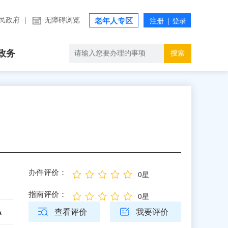
民政府
|
无障碍浏览
老年人专区
政务
搜索
办件评价：
0星
指南评价：
0星
查看评价
我要评价
A