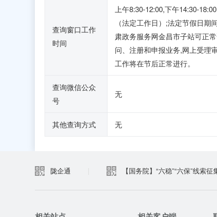
上午8:30-12:00,下午14:30-18:00
（法定工作日）;法定节假日期
查询窗口工作
肃政务服务网金昌市子站可正常
时间
问、注册和申报业务,网上受理
工作将在节后正常进行。
查询微信公众
无
号
其他查询方式
无
陇企通
|
【国务院】“六稳”“六保”线索征
相关站点
相关客户端