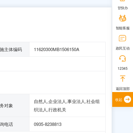
甘快办
智能客服
政民互动
施主体编码
11620300MB1506150A
12345
返回顶部
收起
自然人,企业法人,事业法人,社会组
务对象
织法人,行政机关
询电话
0935-8238813