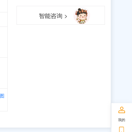
智能咨询 >
图
我的