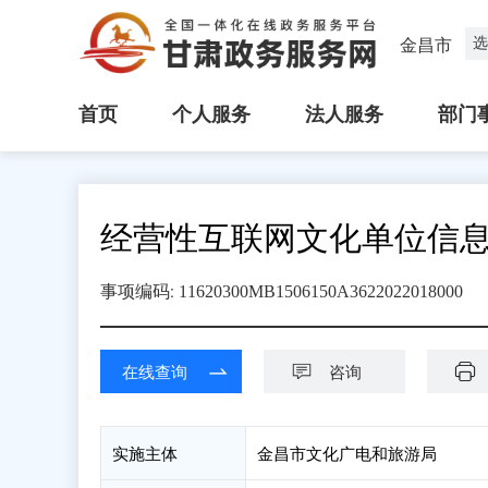
选
金昌市
首页
个人服务
法人服务
部门
经营性互联网文化单位信
:
事项编码
11620300MB1506150A3622022018000
在线查询
咨询
实施主体
金昌市文化广电和旅游局