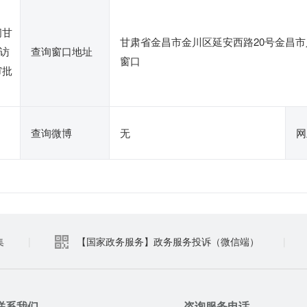
间甘
甘肃省金昌市金川区延安西路20号金昌市
访
查询窗口地址
窗口
审批
查询微博
无
网
集
|
【国家政务服务】政务服务投诉（微信端）
|
联系我们
咨询服务电话