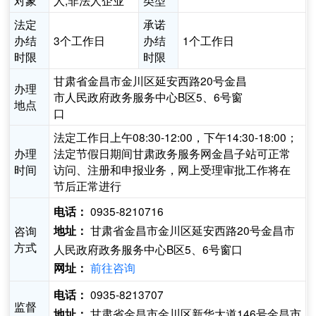
对象
人,非法人企业
类型
法定
承诺
办结
3个工作日
办结
1个工作日
时限
时限
甘肃省金昌市金川区延安西路20号金昌
办理
市人民政府政务服务中心B区5、6号窗
地点
口
法定工作日上午08:30-12:00，下午14:30-18:00；
办理
法定节假日期间甘肃政务服务网金昌子站可正常
时间
访问、注册和申报业务，网上受理审批工作将在
节后正常进行
0935-8210716
电话：
甘肃省金昌市金川区延安西路20号金昌市
咨询
地址：
方式
人民政府政务服务中心B区5、6号窗口
前往咨询
网址：
0935-8213707
电话：
监督
甘肃省金昌市金川区新华大道146号金昌市
地址：