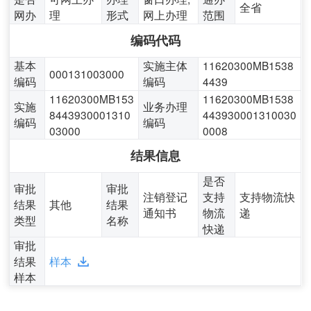
全省
网办
理
形式
网上办理
范围
编码代码
基本
实施主体
11620300MB1538
000131003000
编码
编码
4439
11620300MB153
11620300MB1538
实施
业务办理
8443930001310
443930001310030
编码
编码
03000
0008
结果信息
是否
审批
审批
注销登记
支持
支持物流快
结果
其他
结果
通知书
物流
递
类型
名称
快递
审批
结果
样本
样本