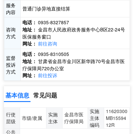
服务
普通门诊异地直接结算
内容
0935-8327857
电话：
咨询
金昌市人民政府政务服务中心B区22-24号
地址：
方式
医保服务窗口
前往咨询
网址：
0935-8310505
电话：
监督
甘肃省金昌市金川区新华路70号金昌市医
地址：
投诉
疗保障局720办公室
方式
前往投诉
网址：
基本信息
常见问题
实施
11620300
行使
实施
金昌市医
市级/隶属
主体
MB15594
层级
主体
疗保障局
编码
12R
公共