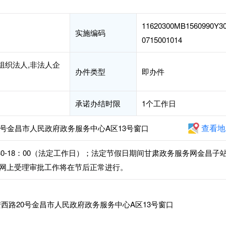
11620300MB1560990Y3
实施编码
0715001014
组织法人,非法人企
办件类型
即办件
承诺办结时限
1个工作日
查看地
号金昌市人民政府政务服务中心A区13号窗口
14：30-18：00（法定工作日）；法定节假日期间甘肃政务服务网金昌子
网上受理审批工作将在节后正常进行。
西路20号金昌市人民政府政务服务中心A区13号窗口