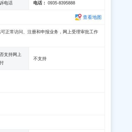
诉电话
电话：
0935-8395888
查看地图
金昌子站可正常访问、注册和申报业务，网上受理审批工作
否支持网上
不支持
付