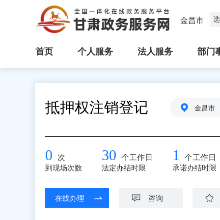
选
金昌市
首页
个人服务
法人服务
部门
抵押权注销登记
金昌市
0
30
1
次
个工作日
个工作日
到现场次数
法定办结时限
承诺办结时限
在线办理
咨询