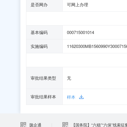
是否网办
可网上办理
基本编码
000715001014
实施编码
11620300MB1560990Y3000715
审批结果类型
无
审批结果样本
样本
陇企通
|
【国务院】“六稳”“六保”线索征