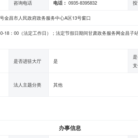
咨询电话
电话：
0935-8395832
投
号金昌市人民政府政务服务中心A区13号窗口
14：30-18：00（法定工作日）；法定节假日期间甘肃政务服务网
是
是否进驻大厅
是
支
法人主题分类
其他
办事信息