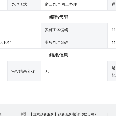
办理形式
窗口办理,网上办理
通
编码代码
实施主体编码
11
001014
业务办理编码
11
结果信息
是
审批结果名称
无
快
集
|
【国家政务服务】政务服务投诉（微信端）
|