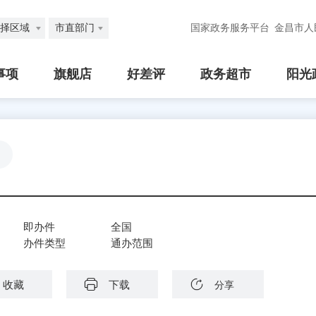
择区域
市直部门
国家政务服务平台
金昌市人
事项
旗舰店
好差评
政务超市
阳光
即办件
全国
办件类型
通办范围
收藏
下载
分享