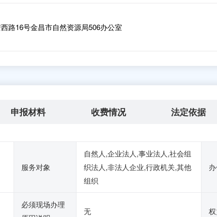
西路16号金昌市自然资源局506办公室
申报材料
收费情况
法定依据
自然人,企业法人,事业法人,社会组
服务对象
织法人,非法人企业,行政机关,其他
办
组织
必须现场办理
无
权