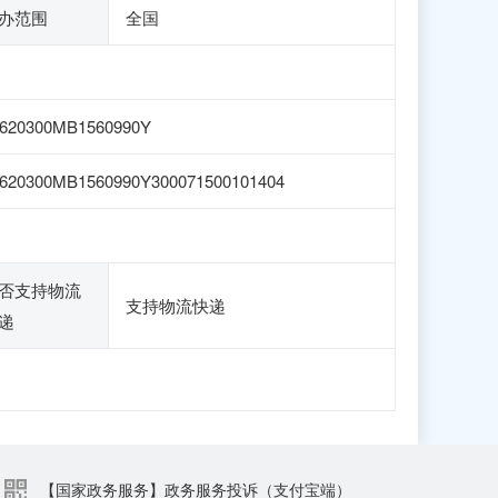
办范围
全国
620300MB1560990Y
620300MB1560990Y300071500101404
否支持物流
支持物流快递
递
【国家政务服务】政务服务投诉（支付宝端）