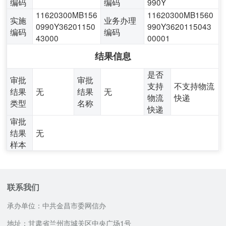
编码
编码
990Y
11620300MB156
11620300MB1560
实施
业务办理
0990Y36201150
990Y3620115043
编码
编码
43000
00001
结果信息
是否
审批
审批
支持
不支持物流
结果
无
结果
无
物流
快递
类型
名称
快递
审批
结果
无
样本
联系我们
承办单位：中共金昌市委网信办
地址：甘肃省兰州市城关区中央广场1号