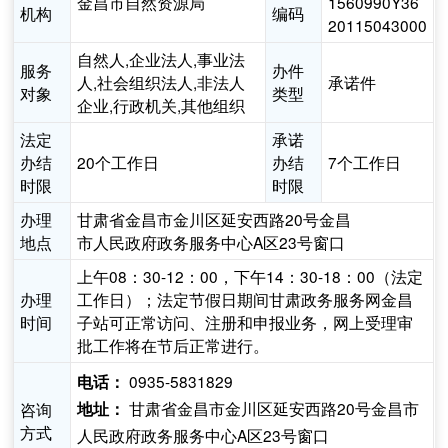
金昌市自然资源局
1560990Y36
机构
编码
20115043000
自然人,企业法人,事业法
服务
办件
人,社会组织法人,非法人
承诺件
对象
类型
企业,行政机关,其他组织
法定
承诺
办结
20个工作日
办结
7个工作日
时限
时限
办理
甘肃省金昌市金川区延安西路20号金昌
地点
市人民政府政务服务中心A区23号窗口
上午08：30-12：00，下午14：30-18：00（法定
办理
工作日）；法定节假日期间甘肃政务服务网金昌
时间
子站可正常访问、注册和申报业务，网上受理审
批工作将在节后正常进行。
0935-5831829
电话：
甘肃省金昌市金川区延安西路20号金昌市
咨询
地址：
方式
人民政府政务服务中心A区23号窗口