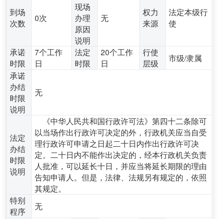
现场
到场
权力
法定本级行
0次
办理
无
次数
来源
使
原因
说明
承诺
7个工作
法定
20个工作
行使
市级/隶属
时限
日
时限
日
层级
承诺
办结
无
时限
说明
《中华人民共和国行政许可法》第四十二条除可
以当场作出行政许可决定的外，行政机关应当自受
法定
理行政许可申请之日起二十日内作出行政许可决
办结
定。二十日内不能作出决定的，经本行政机关负责
时限
人批准，可以延长十日，并应当将延长期限的理由
说明
告知申请人。但是，法律、法规另有规定的，依照
其规定。
特别
无
程序