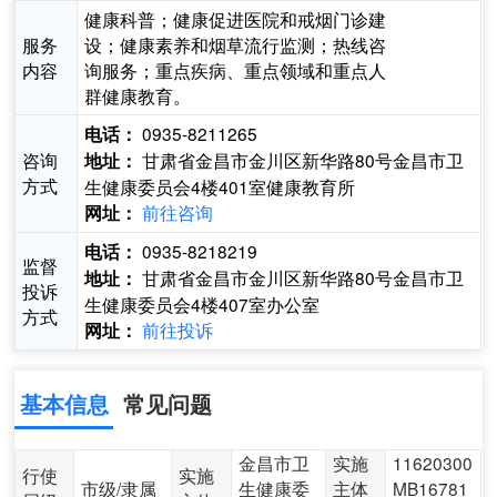
健康科普；健康促进医院和戒烟门诊建
服务
设；健康素养和烟草流行监测；热线咨
内容
询服务；重点疾病、重点领域和重点人
群健康教育。
0935-8211265
电话：
咨询
甘肃省金昌市金川区新华路80号金昌市卫
地址：
方式
生健康委员会4楼401室健康教育所
前往咨询
网址：
0935-8218219
电话：
监督
甘肃省金昌市金川区新华路80号金昌市卫
地址：
投诉
生健康委员会4楼407室办公室
方式
前往投诉
网址：
基本信息
常见问题
金昌市卫
实施
11620300
行使
实施
市级/隶属
生健康委
主体
MB16781