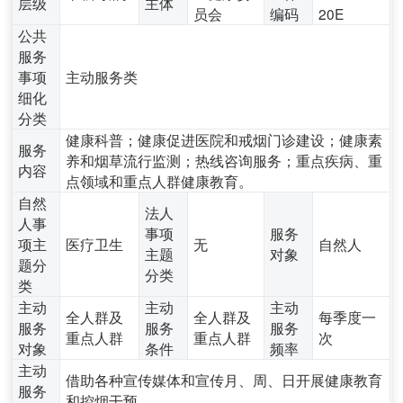
层级
主体
员会
编码
20E
公共
服务
事项
主动服务类
细化
分类
健康科普；健康促进医院和戒烟门诊建设；健康素
服务
养和烟草流行监测；热线咨询服务；重点疾病、重
内容
点领域和重点人群健康教育。
自然
法人
人事
事项
服务
项主
医疗卫生
无
自然人
主题
对象
题分
分类
类
主动
主动
主动
全人群及
全人群及
每季度一
服务
服务
服务
重点人群
重点人群
次
对象
条件
频率
主动
借助各种宣传媒体和宣传月、周、日开展健康教育
服务
和控烟干预。