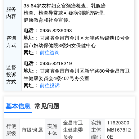
35-64岁农村妇女宫颈癌检查、乳腺癌
服务
检查、检查异常或可疑病例随访管理、
内容
健康教育和社会宣传。
0935-8239093
电话：
咨询
甘肃省金昌市金川区天津路昌锦巷13号金
地址：
方式
昌市妇幼保健院3楼妇女保健中心
前往咨询
网址：
0935-8218219
电话：
监督
甘肃省金昌市金川区新华路80号金昌市卫
地址：
投诉
生健康委员会4楼407号办公室
方式
前往投诉
网址：
基本信息
常见问题
金昌市卫
实施
11620300
行使
实施
市级/隶属
生健康委
主体
MB167812
层级
主体
员会
编码
0E