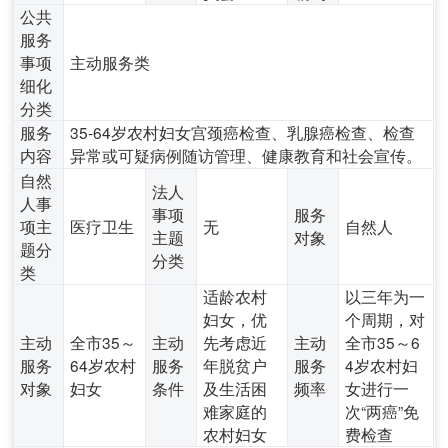
公共
服务
事项
主动服务类
细化
分类
服务
35-64岁农村妇女宫颈癌检查、乳腺癌检查、检查
内容
异常或可疑病例随访管理、健康教育和社会宣传。
自然
法人
人事
事项
服务
项主
医疗卫生
无
自然人
主题
对象
题分
分类
类
适龄农村
以三年为一
妇女，优
个周期，对
主动
全市35～
主动
先考虑近
主动
全市35～6
服务
64岁农村
服务
年脱贫户
服务
4岁农村妇
对象
妇女
条件
及生活困
频率
女进行一
难家庭的
次“两癌”免
农村妇女
费检查