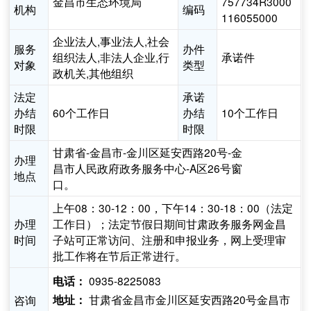
金昌市生态环境局
757734R3000
机构
编码
116055000
企业法人,事业法人,社会
服务
办件
组织法人,非法人企业,行
承诺件
对象
类型
政机关,其他组织
法定
承诺
办结
60个工作日
办结
10个工作日
时限
时限
甘肃省-金昌市-金川区延安西路20号-金
办理
昌市人民政府政务服务中心-A区26号窗
地点
口。
上午08：30-12：00，下午14：30-18：00（法定
办理
工作日）；法定节假日期间甘肃政务服务网金昌
时间
子站可正常访问、注册和申报业务，网上受理审
批工作将在节后正常进行。
0935-8225083
电话：
甘肃省金昌市金川区延安西路20号金昌市
咨询
地址：