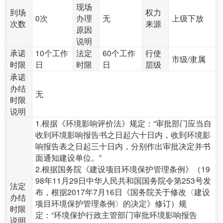
现场
到场
权力
0次
办理
无
上级下放
次数
来源
原因
说明
承诺
10个工作
法定
60个工作
行使
市级/隶属
时限
日
时限
日
层级
承诺
办结
无
时限
说明
1.根据《环境影响评价法》规定：“审批部门应当自
收到环境影响报告书之日起六十日内，收到环境影
响报告表之日起三十日内，分别作出审批决定并书
面通知建设单位。”
2.根据国务院《建设项目环境保护管理条例》（19
98年11月29日中华人民共和国国务院令第253号发
法定
布，根据2017年7月16日《国务院关于修改〈建设
办结
项目环境保护管理条例〉的决定》修订）规
时限
定：“环境保护行政主管部门审批环境影响报告
说明