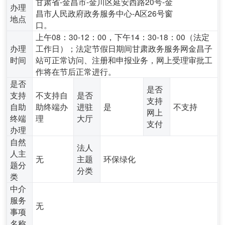
甘肃省-金昌市-金川区延安西路20号-金
办理
昌市人民政府政务服务中心-A区26号窗
地点
口。
上午08：30-12：00，下午14：30-18：00（法定
办理
工作日）；法定节假日期间甘肃政务服务网金昌子
时间
站可正常访问、注册和申报业务，网上受理审批工
作将在节后正常进行。
是否
是否
支持
不支持自
是否
支持
自助
助终端办
进驻
是
不支持
网上
终端
理
大厅
支付
办理
自然
法人
人主
无
主题
环保绿化
题分
分类
类
中介
服务
无
事项
名称