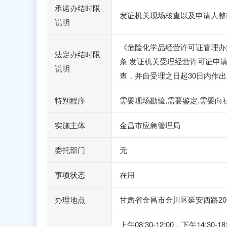
承诺办结时限
发证机关现场核查以及申请人整
说明
《危险化学品经营许可证管理办法》（
法定办结时限
条 发证机关受理经营许可证申
说明
查，并自受理之日起30日内作
特别程序
需要现场勘验,需要鉴定,需要向
实施主体
金昌市应急管理局
委托部门
无
事项状态
在用
办理地点
甘肃省金昌市金川区延安西路2
上午08:30-12:00，下午