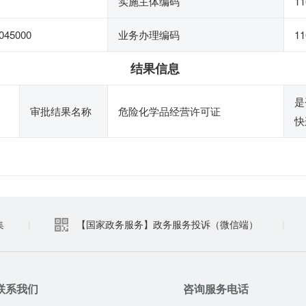
实施主体编码
1
045000
业务办理编码
11
结果信息
是
审批结果名称
危险化学品经营许可证
快
集
|
【国家政务服务】政务服务投诉（微信端）
|
联系我们
咨询服务电话