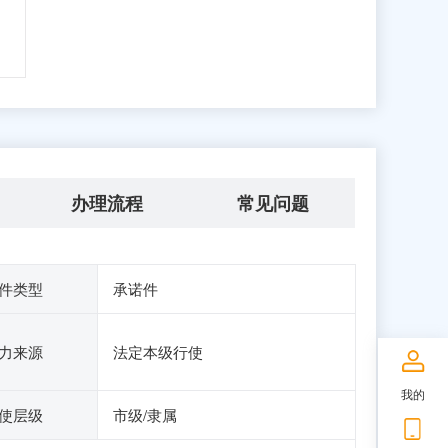
办理流程
常见问题
件类型
承诺件
力来源
法定本级行使
我的
使层级
市级/隶属