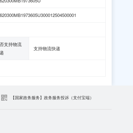
1620300MB1973605U
620300MB1973605U300012504500001
否支持物流
支持物流快递
递
【国家政务服务】政务服务投诉（支付宝端）