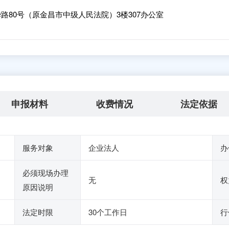
80号（原金昌市中级人民法院）3楼307办公室
申报材料
收费情况
法定依据
服务对象
企业法人
办
必须现场办理
无
权
原因说明
法定时限
30个工作日
行