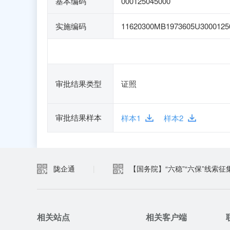
基本编码
000125045000
实施编码
11620300MB1973605U3000125
审批结果类型
证照
审批结果样本
样本1
样本2
陇企通
|
【国务院】“六稳”“六保”线索征
相关站点
相关客户端