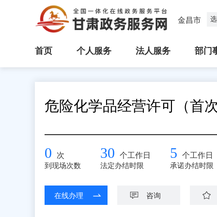
选
金昌市
首页
个人服务
法人服务
部门
危险化学品经营许可（首
0
30
5
次
个工作日
个工作日
到现场次数
法定办结时限
承诺办结时限
在线办理
咨询