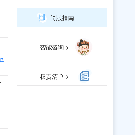
简版指南
智能咨询 >
图
权责清单 >
常