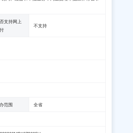
否支持网上
不支持
付
办范围
全省