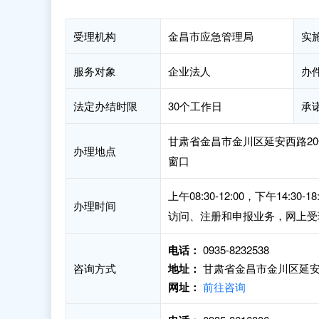
受理机构
金昌市应急管理局
实
服务对象
企业法人
办
法定办结时限
30个工作日
承
甘肃省金昌市金川区延安西路20
办理地点
窗口
上午08:30-12:00，下午1
办理时间
访问、注册和申报业务，网上受
电话：
0935-8232538
咨询方式
地址：
甘肃省金昌市金川区延安
网址：
前往咨询