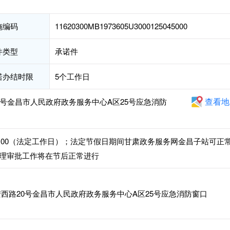
施编码
11620300MB1973605U3000125045000
件类型
承诺件
诺办结时限
5个工作日
查看地
号金昌市人民政府政务服务中心A区25号应急消防
4:30-18:00（法定工作日）；法定节假日期间甘肃政务服务网金昌子站可正
理审批工作将在节后正常进行
西路20号金昌市人民政府政务服务中心A区25号应急消防窗口