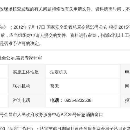
改现场核查发现的有关问题和修改有关申请文件、资料所需时间，不
 2012年 7月 17日 国家安全监管总局令第55号公布 根据 201
请后，应当组织对申请人提交的文件、资料进行审查，指派2名以上
出是否准予许可的决定。
社会公示,需要专家评审
实施主体性质
法定机关
申
联办机构
暂无
网
咨询电话
电话：
0935-8232538
投
0号金昌市人民政府政务服务中心A区25号应急消防窗口
14:30-18:00（法定工作日）；法定节假日期间甘肃政务服务网金昌