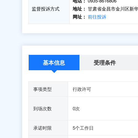
电话：
0935-8616806
监督投诉方式
地址：
甘肃省金昌市金川区新华路
网址：
前往投诉
基本信息
受理条件
事项类型
行政许可
到场次数
0次
承诺时限
5个工作日