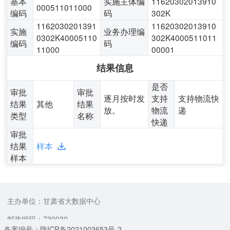
基本
实施主体编
11620302013910
000511011000
编码
码
302K
1162030201391
11620302013910
实施
业务办理编
0302K40005110
302K4000511011
编码
码
11000
00001
结果信息
是否
审批
审批
逐月按时发
支持
支持物流快
结果
其他
结果
放。
物流
递
类型
名称
快递
审批
结果
样本
样本
主办单位：甘肃省大数据中心
邮政编码：730030
备案编号：陇ICP备2021003653号-2