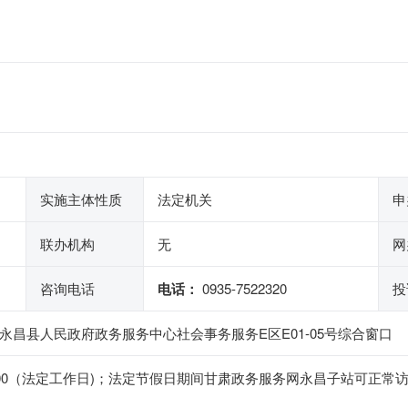
实施主体性质
法定机关
申
联办机构
无
网
咨询电话
电话：
0935-7522320
投
永昌县人民政府政务服务中心社会事务服务E区E01-05号综合窗口
4:30-18:00（法定工作日)；法定节假日期间甘肃政务服务网永昌子