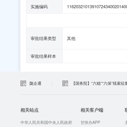
实施编码
11620321013910724340020140
审批结果类型
其他
审批结果样本
陇企通
|
【国务院】“六稳”“六保”线索征
相关站点
相关客户端
中华人民共和国中央人民政府
甘快办APP