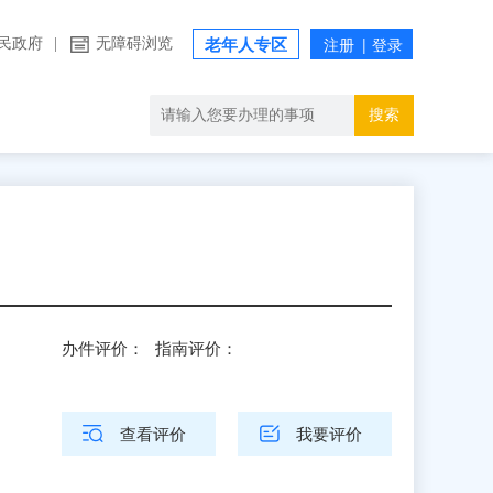
民政府
|
无障碍浏览
老年人专区
搜索
办件评价：
指南评价：
查看评价
我要评价