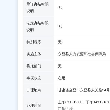
承诺办结时限
无
说明
法定办结时限
无
说明
特别程序
无
实施主体
永昌县人力资源和社会保障局
委托部门
无
事项状态
在用
办理地点
甘肃省金昌市永昌县东关路24号
上午8:30-12:00，下午1
办理时间
正常进行。