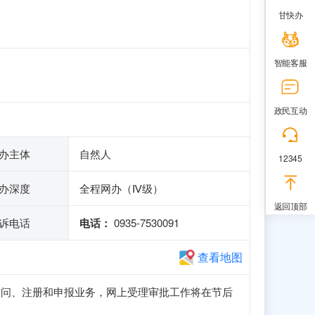
甘快办
智能客服
政民互动
办主体
自然人
12345
办深度
全程网办（Ⅳ级）
返回顶部
诉电话
电话：
0935-7530091
查看地图
站可正常访问、注册和申报业务，网上受理审批工作将在节后