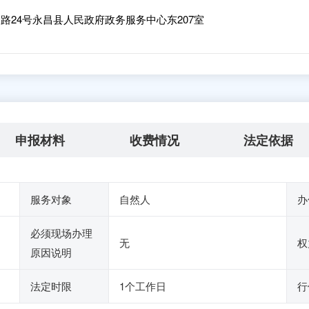
路24号永昌县人民政府政务服务中心东207室
申报材料
收费情况
法定依据
服务对象
自然人
办
必须现场办理
无
权
原因说明
法定时限
1个工作日
行