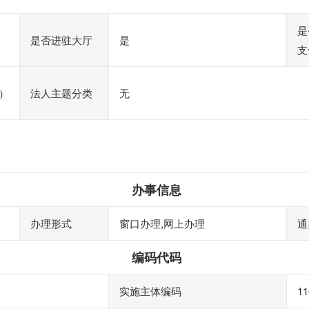
是
是否进驻大厅
是
支
）
法人主题分类
无
办事信息
办理形式
窗口办理,网上办理
通
编码代码
实施主体编码
11