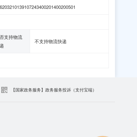
6203210139107243400201400200501
否支持物流
不支持物流快递
递
【国家政务服务】政务服务投诉（支付宝端）