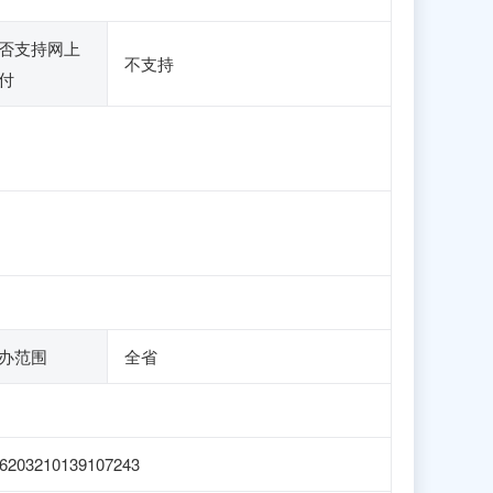
否支持网上
不支持
付
办范围
全省
6203210139107243