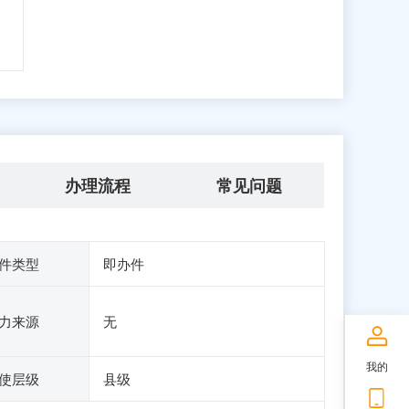
办理流程
常见问题
件类型
即办件
力来源
无
我的
使层级
县级