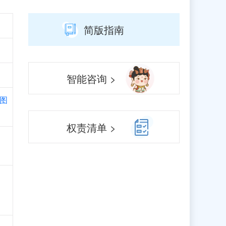
简版指南
智能咨询 >
图
权责清单 >