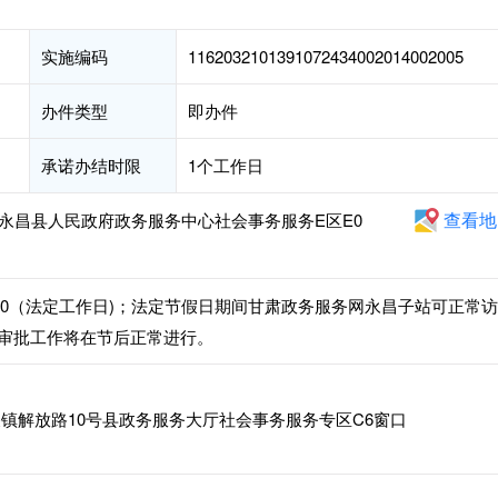
实施编码
1162032101391072434002014002005
办件类型
即办件
承诺办结时限
1个工作日
查看地
永昌县人民政府政务服务中心社会事务服务E区E0
30-18:00（法定工作日)；法定节假日期间甘肃政务服务网永昌子站可正常访
审批工作将在节后正常进行。
镇解放路10号县政务服务大厅社会事务服务专区C6窗口