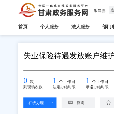
选
永昌县
首页
个人服务
法人服务
部门
失业保险待遇发放账户维
0
1
1
次
个工作日
个工作日
到现场次数
法定办结时限
承诺办结时限
在线办理
咨询