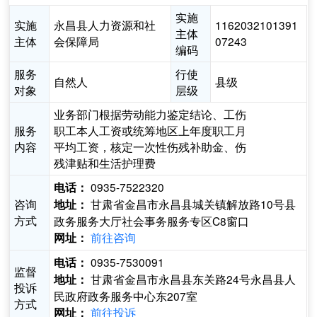
实施
实施
永昌县人力资源和社
1162032101391
主体
主体
会保障局
07243
编码
服务
行使
自然人
县级
对象
层级
业务部门根据劳动能力鉴定结论、工伤
服务
职工本人工资或统筹地区上年度职工月
内容
平均工资，核定一次性伤残补助金、伤
残津贴和生活护理费
0935-7522320
电话：
咨询
甘肃省金昌市永昌县城关镇解放路10号县
地址：
方式
政务服务大厅社会事务服务专区C8窗口
前往咨询
网址：
0935-7530091
电话：
监督
甘肃省金昌市永昌县东关路24号永昌县人
地址：
投诉
民政府政务服务中心东207室
方式
前往投诉
网址：