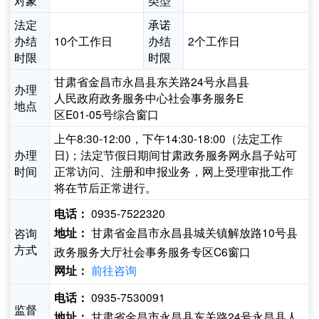
对象
类型
法定
承诺
办结
10个工作日
办结
2个工作日
时限
时限
甘肃省金昌市永昌县东关路24号永昌县
办理
人民政府政务服务中心社会事务服务E
地点
区E01-05号综合窗口
上午8:30-12:00，下午14:30-18:00（法定工作
办理
日)；法定节假日期间甘肃政务服务网永昌子站可
时间
正常访问、注册和申报业务，网上受理审批工作
将在节后正常进行。
0935-7522320
电话：
甘肃省金昌市永昌县城关镇解放路10号县
咨询
地址：
方式
政务服务大厅社会事务服务专区C6窗口
前往咨询
网址：
0935-7530091
电话：
监督
甘肃省金昌市永昌县东关路24号永昌县人
地址：