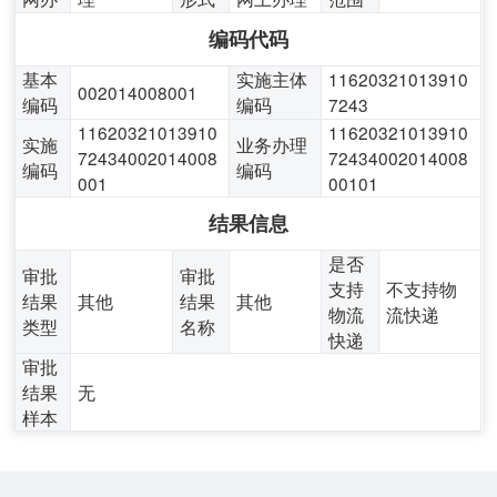
编码代码
基本
实施主体
11620321013910
002014008001
编码
编码
7243
11620321013910
11620321013910
实施
业务办理
72434002014008
72434002014008
编码
编码
001
00101
结果信息
是否
审批
审批
支持
不支持物
结果
其他
结果
其他
物流
流快递
类型
名称
快递
审批
结果
无
样本