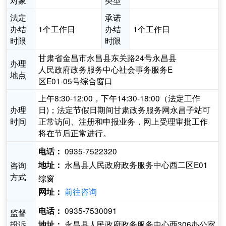
对象
类型
法定
承诺
办结
1个工作日
办结
1个工作日
时限
时限
甘肃省金昌市永昌县东关路24号永昌县
办理
人民政府政务服务中心社会事务服务E
地点
区E01-05号综合窗口
上午8:30-12:00，下午14:30-18:00（法定工作
办理
日)；法定节假日期间甘肃政务服务网永昌子站可
时间
正常访问、注册和申报业务，网上受理审批工作
将在节后正常进行。
0935-7522320
电话：
永昌县人民政府政务服务中心西二区E01
咨询
地址：
方式
综窗
前往咨询
网址：
0935-7530091
电话：
监督
投诉
永昌县人民政府政务服务中心西306办公室
地址：