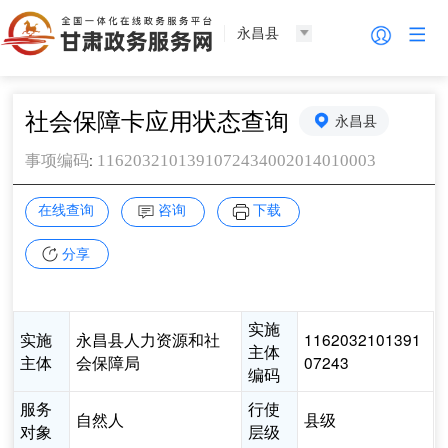
永昌县
社会保障卡应用状态查询
永昌县
:
1162032101391072434002014010003
事项编码
在线查询
咨询
下载
分享
实施
实施
永昌县人力资源和社
1162032101391
主体
主体
会保障局
07243
编码
服务
行使
自然人
县级
对象
层级