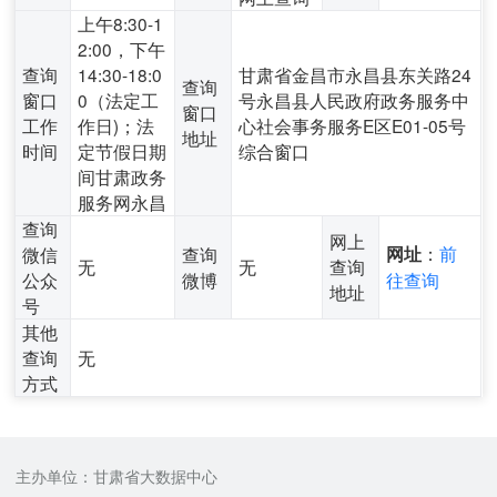
上午8:30-1
2:00，下午
查询
14:30-18:0
甘肃省金昌市永昌县东关路24
查询
窗口
0（法定工
号永昌县人民政府政务服务中
窗口
工作
作日)；法
心社会事务服务E区E01-05号
地址
时间
定节假日期
综合窗口
间甘肃政务
服务网永昌
查询
网上
：
前
微信
查询
网址
无
无
查询
公众
微博
往查询
地址
号
其他
查询
无
方式
主办单位：甘肃省大数据中心