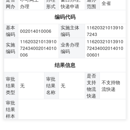
全省
网办
办理
形式
快递申请
范围
编码代码
基本
实施主体
11620321013910
002014010006
编码
编码
7243
11620321013910
11620321013910
实施
业务办理
72434002014010
72434002014010
编码
编码
006
00601
结果信息
是否
审批
审批
支持
不支持物
结果
无
结果
无
物流
流快递
类型
名称
快递
审批
结果
样本