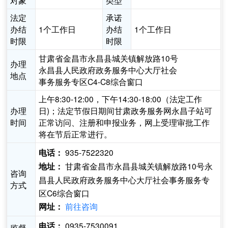
对象
类型
法定
承诺
办结
1个工作日
办结
1个工作日
时限
时限
甘肃省金昌市永昌县城关镇解放路10号
办理
永昌县人民政府政务服务中心大厅社会
地点
事务服务专区C4-C8综合窗口
上午8:30-12:00，下午14:30-18:00（法定工作
办理
日)；法定节假日期间甘肃政务服务网永昌子站可
时间
正常访问、注册和申报业务，网上受理审批工作
将在节后正常进行。
935-7522320
电话：
甘肃省金昌市永昌县城关镇解放路10号永
地址：
咨询
昌县人民政府政务服务中心大厅社会事务服务专
方式
区C6综合窗口
前往咨询
网址：
0935-7530091
电话：
监督