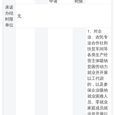
申请
时限
承诺
办结
无
时限
单位
1、对企
业、农民专
业合作社和
扶贫车间等
各类生产经
营主体吸纳
贫困劳动力
就业并开展
以工代训
的，以及参
保企业吸纳
就业困难人
员、零就业
家庭成员就
业并开展以