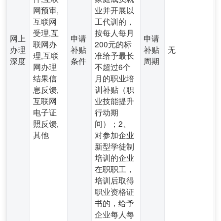
网预审,
业并开展以
互联网
工代训的，
受理,互
按每人每月
网上
申请
申请
联网办
200元的标
办理
补贴
补贴
无
理,互联
准给予最长
深度
条件
周期
网办理
不超过6个
结果信
月的职业培
息反馈,
训补贴（职
互联网
业技能提升
电子证
行动期
照反馈,
间）；2、
其他
对参加企业
新型学徒制
培训的企业
在职职工，
培训后取得
职业资格证
书的，给予
企业每人每