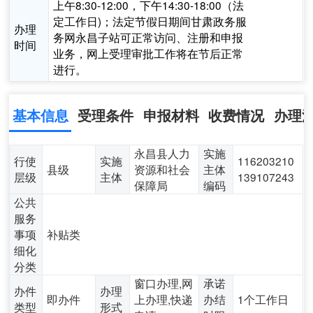
上午8:30-12:00，下午14:30-18:00（法
定工作日)；法定节假日期间甘肃政务服
办理
务网永昌子站可正常访问、注册和申报
时间
业务，网上受理审批工作将在节后正常
进行。
基本信息
受理条件
申报材料
收费情况
办理
永昌县人力
实施
行使
实施
116203210
县级
资源和社会
主体
层级
主体
139107243
保障局
编码
公共
服务
事项
补贴类
细化
分类
窗口办理,网
承诺
办件
办理
即办件
上办理,快递
办结
1个工作日
类型
形式