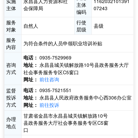
实施
永昌县人力资源和社
1162032101391
主体
主体
会保障局
07243
编码
服务
行使
自然人
县级
对象
层级
服务
为符合条件的人员申领职业培训补贴
内容
0935-7529969
电话：
咨询
永昌县城关镇解放路10号县政务服务大厅
地址：
方式
社会事务服务专区C5窗口
前往咨询
网址：
0935-7521551
监督
电话：
投诉
永昌县人民政府政务服务中心西306办公室
地址：
方式
前往投诉
网址：
甘肃省金昌市永昌县城关镇解放路10号
办理
县政务服务大厅社会事务服务专区C5窗
地点
口