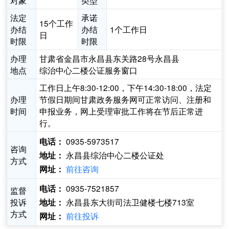
对象
类型
法定
承诺
15个工作
办结
办结
1个工作日
日
时限
时限
办理
甘肃省金昌市永昌县东关路28号永昌县
地点
综治中心二楼公证服务窗口
工作日上午8:30-12:00，下午14:30-18:00，法定
办理
节假日期间甘肃政务服务网可正常访问、注册和
时间
申报业务，网上受理审批工作将在节后正常进
行。
0935-5973517
电话：
咨询
永昌县综治中心二楼公证处
地址：
方式
前往咨询
网址：
0935-7521857
电话：
监督
投诉
永昌县东大街司法卫健楼七楼713室
地址：
方式
前往投诉
网址：