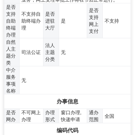
是否
是否
支持
不支持自
是否
支持
自助
助终端办
进驻
是
不支持
网上
终端
理
大厅
支付
办理
自然
法人
人主
司法公证
主题
无
题分
分类
类
中介
服务
无
事项
名称
办事信息
是否
不可网上
办理
窗口办理,
通办
全国
网办
办理
形式
快递申请
范围
编码代码