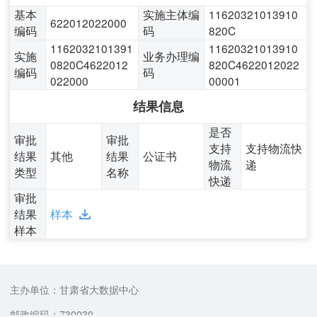
基本
实施主体编
11620321013910
622012022000
编码
码
820C
1162032101391
11620321013910
实施
业务办理编
0820C4622012
820C4622012022
编码
码
022000
00001
结果信息
是否
审批
审批
支持
支持物流快
结果
其他
结果
公证书
物流
递
类型
名称
快递
审批
结果
样本
样本
主办单位：甘肃省大数据中心
邮政编码：730030