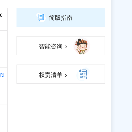
0
简版指南
智能咨询 >
权责清单 >
图