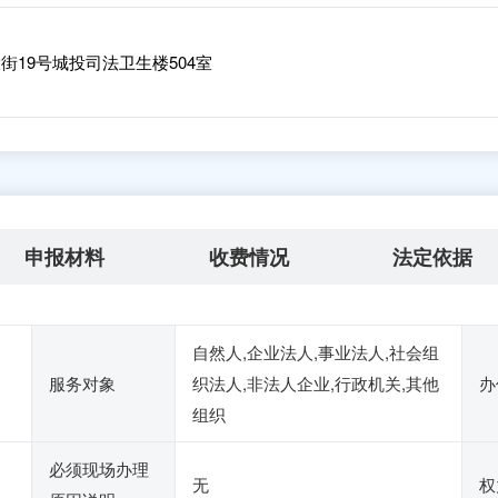
19号城投司法卫生楼504室
申报材料
收费情况
法定依据
自然人,企业法人,事业法人,社会组
服务对象
织法人,非法人企业,行政机关,其他
办
组织
必须现场办理
无
权