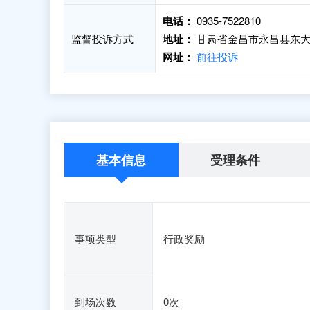
电话：
0935-7522810
监督投诉方式
地址：
甘肃省金昌市永昌县东大街
网址：
前往投诉
基本信息
受理条件
事项类型
行政奖励
到场次数
0次