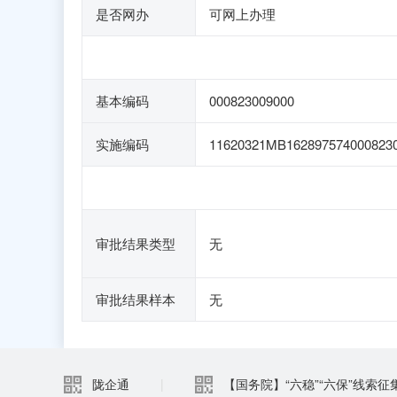
是否网办
可网上办理
基本编码
000823009000
实施编码
11620321MB162897574000823
审批结果类型
无
审批结果样本
无
陇企通
|
【国务院】“六稳”“六保”线索征