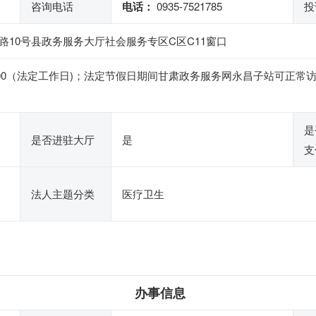
咨询电话
电话：
0935-7521785
投
10号县政务服务大厅社会服务专区C区C11窗口
4:30-18:00（法定工作日)；法定节假日期间甘肃政务服务网永昌子
是
是否进驻大厅
是
支
法人主题分类
医疗卫生
办事信息