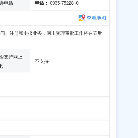
诉电话
电话：
0935-7522810
查看地图
站可正常访问、注册和申报业务，网上受理审批工作将在节后
否支持网上
不支持
付