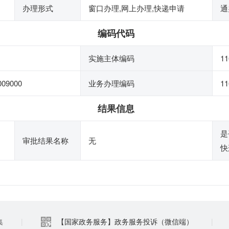
办理形式
窗口办理,网上办理,快递申请
通
编码代码
实施主体编码
11
009000
业务办理编码
11
结果信息
是
审批结果名称
无
快
集
|
【国家政务服务】政务服务投诉（微信端）
|