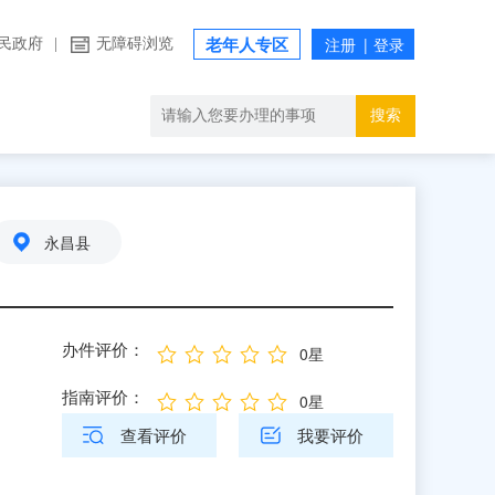
民政府
|
无障碍浏览
老年人专区
搜索
永昌县
办件评价：
0星
指南评价：
0星
查看评价
我要评价