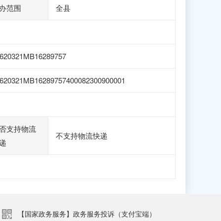
办范围
全县
620321MB16289757
620321MB16289757400082300900001
否支持物流
不支持物流快递
递
【国家政务服务】政务服务投诉（支付宝端）