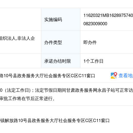
11620321MB1628975740
实施编码
0823009000
组织法人,非法人企
办件类型
即办件
承诺办结时限
1个工作日
查看地
10号县政务服务大厅社会服务专区C区C11窗口
30-18:00（法定工作日)；法定节假日期间甘肃政务服务网永昌子站可正常访
审批工作将在节后正常进行。
镇解放路10号县政务服务大厅社会服务专区C区C11窗口