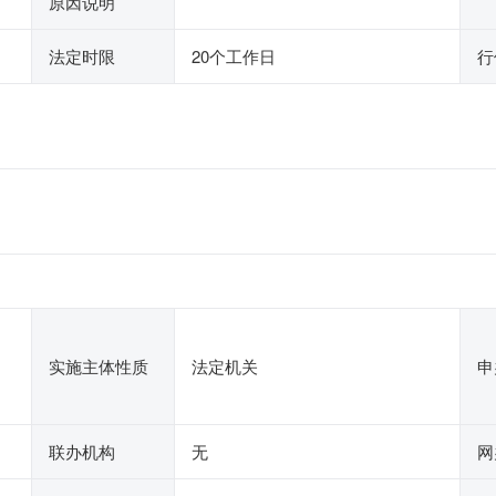
原因说明
法定时限
20个工作日
行
实施主体性质
法定机关
申
联办机构
无
网