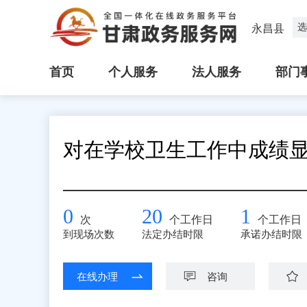
选
永昌县
首页
个人服务
法人服务
部门
对在学校卫生工作中成绩
0
20
1
次
个工作日
个工作日
到现场次数
法定办结时限
承诺办结时限
在线办理
咨询