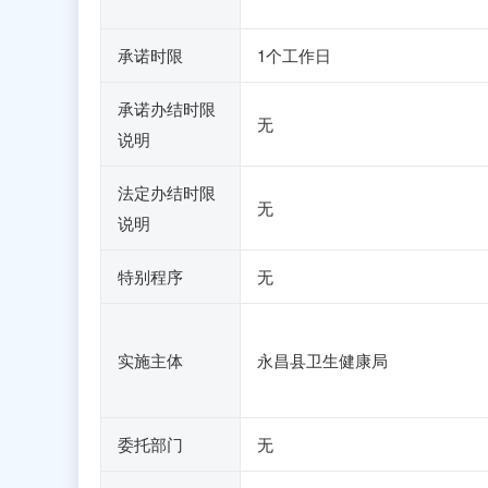
承诺时限
1个工作日
承诺办结时限
无
说明
法定办结时限
无
说明
特别程序
无
实施主体
永昌县卫生健康局
委托部门
无