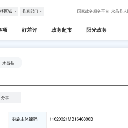
择区域
县直部门
国家政务服务平台
永昌县人
事项
好差评
政务超市
阳光政务
永昌县
分享
实施主体编码
11620321MB1648888B