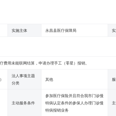
实施主体
永昌县医疗保障局
实
疗费用未能联网结算，申请办理手工（零星）报销。
法人事项主题
）
其他
服
分类
参加医疗保险并且符合我市门诊慢
主动服务条件
特病认定条件的参保人办理门诊慢
主
特病报销业务