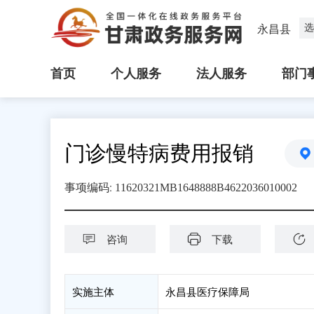
选
永昌县
首页
个人服务
法人服务
部门
门诊慢特病费用报销
:
事项编码
11620321MB1648888B4622036010002
咨询
下载
实施主体
永昌县医疗保障局