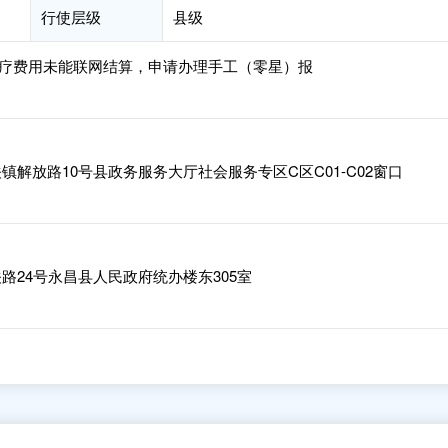
行使层级
县级
疗费用未能联网结算，申请办理手工（零星）报
解放路10号县政务服务大厅社会服务专区C区C01-C02窗口
路24号永昌县人民政府统办楼东305室