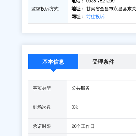
电话：
0935-7521239
监督投诉方式
地址：
甘肃省金昌市永昌县东关路
网址：
前往投诉
基本信息
受理条件
事项类型
公共服务
到场次数
0次
承诺时限
20个工作日