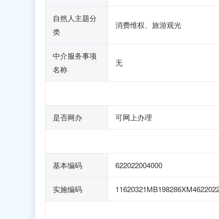
自然人主题分
消费维权、旅游观光
类
中介服务事项
无
名称
是否网办
可网上办理
基本编码
622022004000
实施编码
11620321MB198286XM4622022