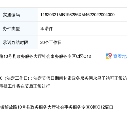
实施编码
11620321MB198286XM4622022004000
办件类型
承诺件
承诺办结时限
20个工作日
查看地
10号县政务服务大厅社会事务服务专区C区C12
30-18:00（法定工作日)；法定节假日期间甘肃政务服务网永昌子站可正常访
审批工作将在节后正常进行
镇解放路10号县政务服务大厅社会事务服务专区C区C12窗口