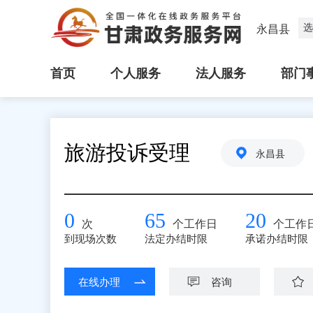
选
永昌县
首页
个人服务
法人服务
部门
旅游投诉受理
永昌县
0
65
20
次
个工作日
个工作
到现场次数
法定办结时限
承诺办结时限
在线办理
咨询