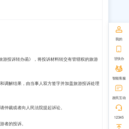
我的
《旅游投诉转办函》，将投诉材料转交有管辖权的旅游
甘快办
智能客服
和调解结果，由当事人双方签字并加盖旅游投诉处理
政民互动
请仲裁或者向人民法院提起诉讼。
12345
游者的投诉。