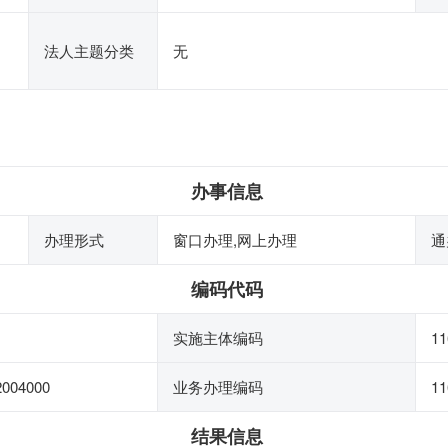
法人主题分类
无
办事信息
办理形式
窗口办理,网上办理
通
编码代码
实施主体编码
1
004000
业务办理编码
11
结果信息