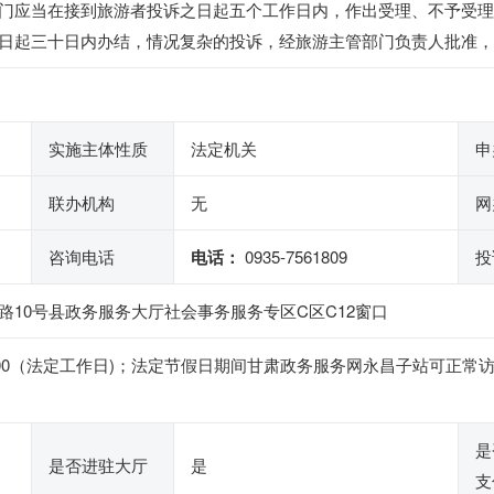
门应当在接到旅游者投诉之日起五个工作日内，作出受理、不予受理
日起三十日内办结，情况复杂的投诉，经旅游主管部门负责人批准，
实施主体性质
法定机关
申
联办机构
无
网
咨询电话
电话：
0935-7561809
投
10号县政务服务大厅社会事务服务专区C区C12窗口
4:30-18:00（法定工作日)；法定节假日期间甘肃政务服务网永昌子
是
是否进驻大厅
是
支