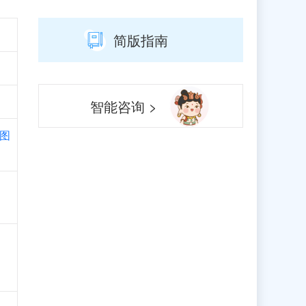
简版指南
智能咨询 >
图