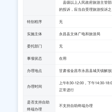
县级以上人民政府旅游主管部
的投诉，应当自受理旅游投诉之
特别程序
无
实施主体
永昌县文体广电和旅游局
委托部门
无
事项状态
在用
办理地点
甘肃省金昌市永昌县城关镇解放路
上午8:30-12:00，下午1
办理时间
正常进行
是否支持自助
不支持自助终端办理
终端办理