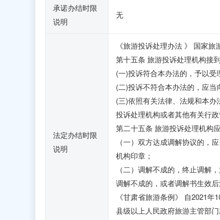
承诺办结时限
无
说明
《旅游投诉处理办法 》 国家旅
第十五条 旅游投诉处理机构接
(一)投诉符合本办法的，予以受理
(二)投诉不符合本办法的，应
(三)依照有关法律、法规和本
投诉处理机构或者其他有关行政
第二十五条 旅游投诉处理机构
法定办结时限
（一）双方达成调解协议的，应
说明
机构印章；
（二）调解不成的，终止调解，
调解不成的，或者调解书生效后
《甘肃省旅游条例》 自2021年
县级以上人民政府旅游主管部门