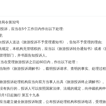
游局令第32号
到投诉，应当在5个工作日内作出以下处理:
;
当向投诉人送达《旅游投诉不予受理通知书》，告知不予受理的理由;
办法规定，本机构无管辖权的，应当以《旅游投诉转办通知书》或者
管理部门，并书面告知投诉人。
应当在受理旅游投诉之日起60日内，作出以下处理：
当制作《旅游投诉调解书》，载明投诉请求、查明的事实、处理过程
旅游投诉处理机构应当向双方当事人出具《旅游投诉终止调解书》。
没有执行的，投诉人可以按照国家法律、法规的规定，向仲裁机构申
10月1日起施行 第五十九条
应当建立健全旅游投诉制度，公布投诉处理机构和投诉电话，受理旅