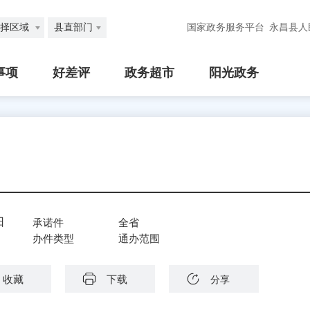
择区域
县直部门
国家政务服务平台
永昌县人
事项
好差评
政务超市
阳光政务
日
承诺件
全省
办件类型
通办范围
收藏
下载
分享