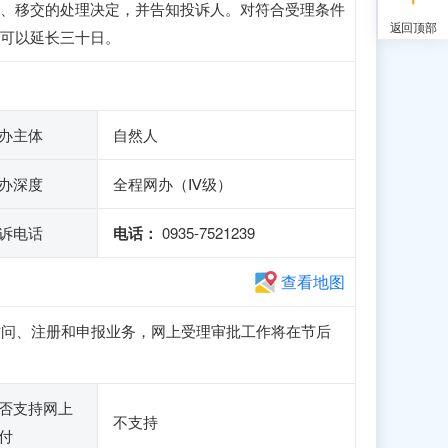
、移交的处理决定，并告知投诉人。对符合受理条件
返回顶部
可以延长三十日。
办主体
自然人
办深度
全程网办（Ⅳ级）
诉电话
电话：
0935-7521239
查看地图
站可正常访问、注册和申报业务，网上受理审批工作将在节后
否支持网上
不支持
付