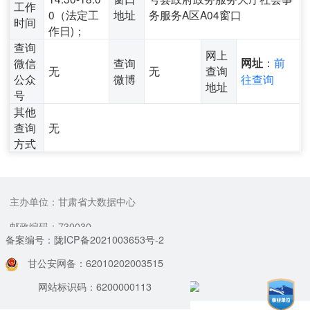
工作
0（法定工
地址
务服务A区A04窗口
时间
作日)；
查询
网上
：
前
微信
查询
网址
无
无
查询
公众
微博
往查询
地址
号
其他
查询
无
方式
主办单位：甘肃省大数据中心
邮政编码：730030
备案编号：陇ICP备2021003653号-2
甘公安网备：62010202003515
网站标识码：6200000113