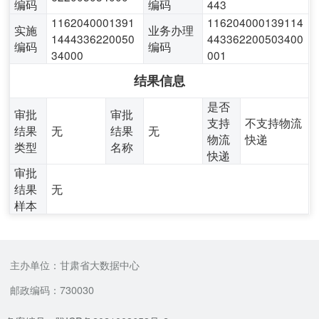
编码
编码
443
1162040001391
116204000139114
实施
业务办理
1444336220050
443362200503400
编码
编码
34000
001
结果信息
是否
审批
审批
支持
不支持物流
结果
无
结果
无
物流
快递
类型
名称
快递
审批
结果
无
样本
主办单位：甘肃省大数据中心
邮政编码：730030