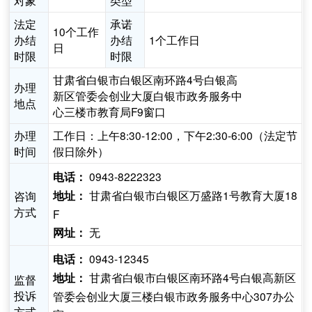
对象
类型
法定
承诺
10个工作
办结
办结
1个工作日
日
时限
时限
甘肃省白银市白银区南环路4号白银高
办理
新区管委会创业大厦白银市政务服务中
地点
心三楼市教育局F9窗口
办理
工作日：上午8:30-12:00，下午2:30-6:00（法定节
时间
假日除外）
0943-8222323
电话：
甘肃省白银市白银区万盛路1号教育大厦18
咨询
地址：
方式
F
无
网址：
0943-12345
电话：
甘肃省白银市白银区南环路4号白银高新区
地址：
监督
投诉
管委会创业大厦三楼白银市政务服务中心307办公
方式