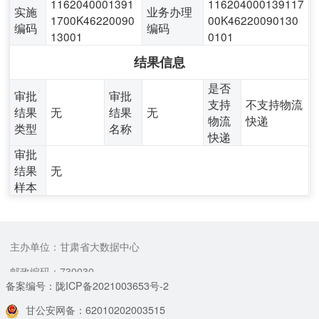
1162040001391
116204000139117
实施
业务办理
1700K46220090
00K46220090130
编码
编码
13001
0101
结果信息
是否
审批
审批
支持
不支持物流
结果
无
结果
无
物流
快递
类型
名称
快递
审批
结果
无
样本
主办单位：甘肃省大数据中心
邮政编码：730030
备案编号：陇ICP备2021003653号-2
甘公安网备：62010202003515