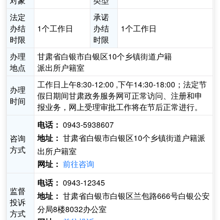
对象
类型
法定
承诺
办结
1个工作日
办结
1个工作日
时限
时限
办理
甘肃省白银市白银区10个乡镇街道户籍
地点
派出所户籍室
工作日上午8:30-12:00 ,下午14:30-18:00；法定节
办理
假日期间甘肃政务服务网可正常访问、注册和申
时间
报业务，网上受理审批工作将在节后正常进行。
0943-5938607
电话：
甘肃省白银市白银区10个乡镇街道户籍派
咨询
地址：
方式
出所户籍室
前往咨询
网址：
0943-12345
电话：
监督
甘肃省白银市白银区兰包路666号白银公安
地址：
投诉
分局8楼8032办公室
方式