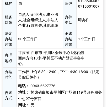
912850M400
机构
局
编码
0715001007
自然人,企业法人,事业法
服务
办件
人,社会组织法人,非法人
即办件
对象
类型
企业,行政机关,其他组织
法定
承诺
办结
30个工作日
办结
1个工作日
时限
时限
甘肃省-白银市-平川区会展中心1楼右侧
办理
西南方向10米-平川区不动产登记事务中
地点
心。
办理
工作日,上午8:30-12:00，下午14:30-18:00（法定
时间
节假日除外）
0943-6627776
电话：
甘肃省白银市平川区广场路119号政务服务
咨询
地址：
方式
中心27号窗口
无
网址：