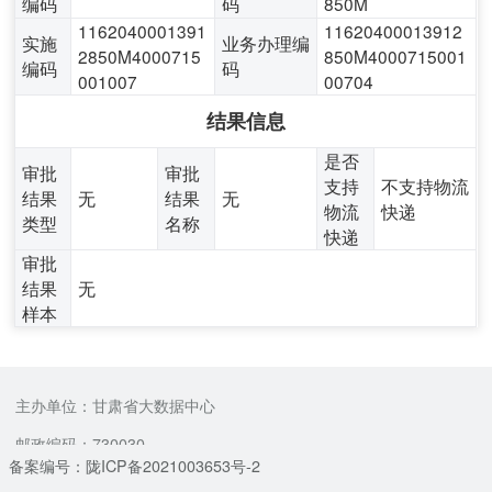
编码
码
850M
1162040001391
11620400013912
实施
业务办理编
2850M4000715
850M4000715001
编码
码
001007
00704
结果信息
是否
审批
审批
支持
不支持物流
结果
无
结果
无
物流
快递
类型
名称
快递
审批
结果
无
样本
主办单位：甘肃省大数据中心
邮政编码：730030
备案编号：陇ICP备2021003653号-2