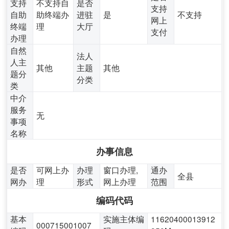
支持
不支持自
是否
支持
自助
助终端办
进驻
是
不支持
网上
终端
理
大厅
支付
办理
自然
法人
人主
其他
主题
其他
题分
分类
类
中介
服务
无
事项
名称
办事信息
是否
可网上办
办理
窗口办理,
通办
全县
网办
理
形式
网上办理
范围
编码代码
基本
实施主体编
11620400013912
000715001007