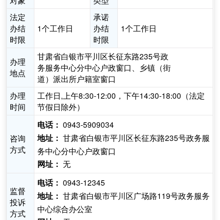
对象
类型
法定
承诺
办结
1个工作日
办结
1个工作日
时限
时限
甘肃省白银市平川区长征东路235号政
办理
务服务中心分中心户政窗口、乡镇（街
地点
道）派出所户籍室窗口
办理
工作日,上午8:30-12:00，下午14:30-18:00（法定
时间
节假日除外）
0943-5909034
电话：
甘肃省白银市平川区长征东路235号政务服
咨询
地址：
方式
务中心分中心户政窗口
无
网址：
0943-12345
电话：
监督
甘肃省白银市平川区广场路119号政务服务
地址：
投诉
中心综合办公室
方式