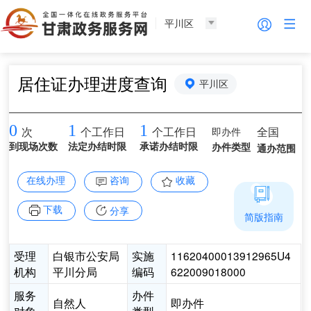
平川区
居住证办理进度查询
平川区
0
1
1
即办件
全国
次
个工作日
个工作日
到现场次数
法定办结时限
承诺办结时限
办件类型
通办范围
在线办理
咨询
收藏
下载
分享
简版指南
受理
白银市公安局
实施
11620400013912965U4
机构
平川分局
编码
622009018000
服务
办件
自然人
即办件