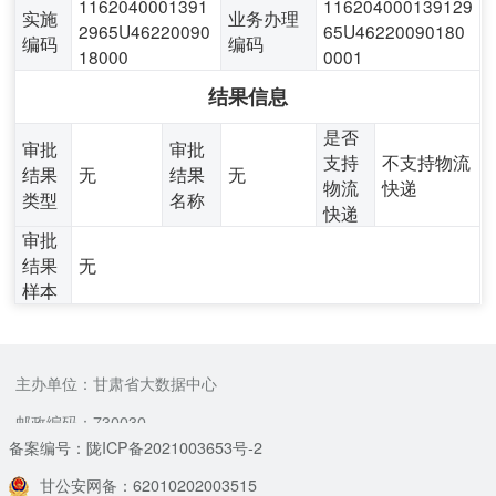
1162040001391
116204000139129
实施
业务办理
2965U46220090
65U46220090180
编码
编码
18000
0001
结果信息
是否
审批
审批
支持
不支持物流
结果
无
结果
无
物流
快递
类型
名称
快递
审批
结果
无
样本
主办单位：甘肃省大数据中心
邮政编码：730030
备案编号：陇ICP备2021003653号-2
甘公安网备：62010202003515