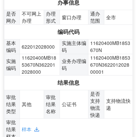
办事信息
是否
不可网上
办理
通办
窗口办理
全市
网办
办理
形式
范围
编码代码
基本
实施主体编
11620400MB1853
622012028000
编码
码
670N
11620400MB18
11620400MB1853
实施
业务办理编
53670N362201
670N3622012028
编码
码
2028000
00001
结果信息
是否
审批
审批
支持
支持物流快
结果
其他
结果
公证书
物流
递
类型
名称
快递
审批
结果
样本
样本