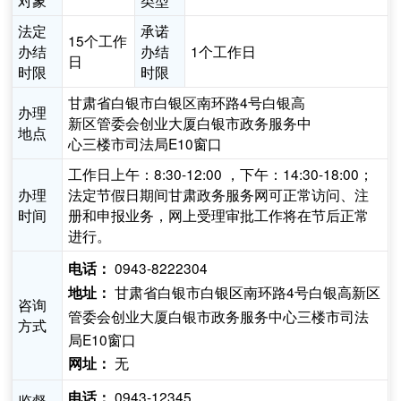
对象
类型
法定
承诺
15个工作
办结
办结
1个工作日
日
时限
时限
甘肃省白银市白银区南环路4号白银高
办理
新区管委会创业大厦白银市政务服务中
地点
心三楼市司法局E10窗口
工作日上午：8:30-12:00 ，下午：14:30-18:00；
办理
法定节假日期间甘肃政务服务网可正常访问、注
时间
册和申报业务，网上受理审批工作将在节后正常
进行。
0943-8222304
电话：
甘肃省白银市白银区南环路4号白银高新区
地址：
咨询
管委会创业大厦白银市政务服务中心三楼市司法
方式
局E10窗口
无
网址：
0943-12345
电话：
监督