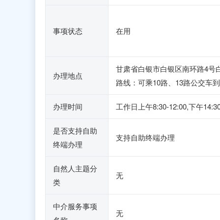
事项状态
在用
甘肃省白银市白银区南环路4号
办理地点
路线：可乘10路、13路公交车
办理时间
工作日上午8:30-12:00,
是否支持自助
支持自助终端办理
终端办理
自然人主题分
无
类
中介服务事项
无
名称