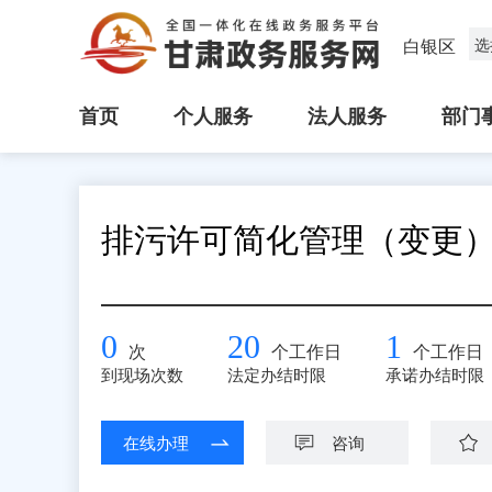
白银区
选
首页
个人服务
法人服务
部门
排污许可简化管理（变更
0
20
1
次
个工作日
个工作日
到现场次数
法定办结时限
承诺办结时限
在线办理
咨询