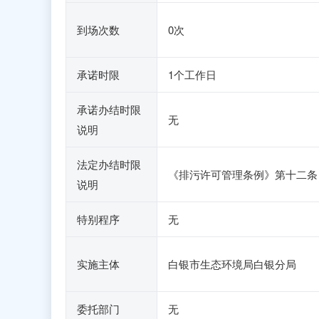
到场次数
0次
承诺时限
1个工作日
承诺办结时限
无
说明
法定办结时限
《排污许可管理条例》第十二条
说明
特别程序
无
实施主体
白银市生态环境局白银分局
委托部门
无