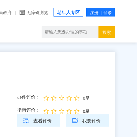
老年人专区
民政府
|
无障碍浏览
搜索
办件评价：
0星
指南评价：
0星
查看评价
我要评价