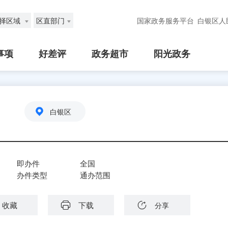
择区域
区直部门
国家政务服务平台
白银区人
事项
好差评
政务超市
阳光政务
）
白银区
即办件
全国
办件类型
通办范围
收藏
下载
分享