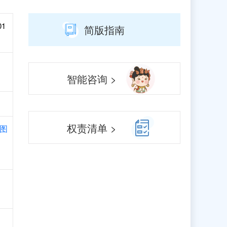
01
简版指南
智能咨询 >
权责清单 >
图