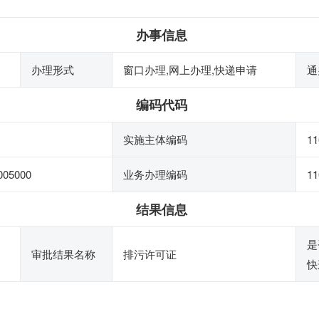
办事信息
办理形式
窗口办理,网上办理,快递申请
通
编码代码
实施主体编码
11
005000
业务办理编码
11
结果信息
是
审批结果名称
排污许可证
快