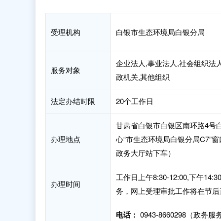
受理机构
白银市生态环境局白银分局
企业法人,事业法人,社会组织法人
服务对象
政机关,其他组织
法定办结时限
20个工作日
甘肃省白银市白银区南环路4号
办理地点
心“市生态环境局白银分局C7”
政务大厅站下车）
工作日上午8:30-12:00,下午
办理时间
务，网上受理审批工作将在节后
电话：
0943-8660298（政务