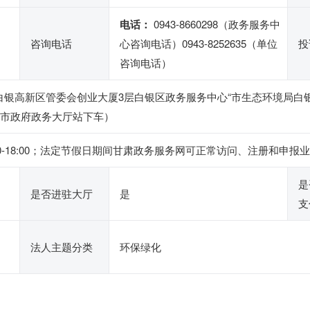
电话：
0943-8660298（政务服务中
咨询电话
心咨询电话）0943-8252635（单位
投
咨询电话）
白银高新区管委会创业大厦3层白银区政务服务中心“市生态环境局白银
到市政府政务大厅站下车）
下午14:30-18:00；法定节假日期间甘肃政务服务网可正常访问、注册
是
是否进驻大厅
是
支
法人主题分类
环保绿化