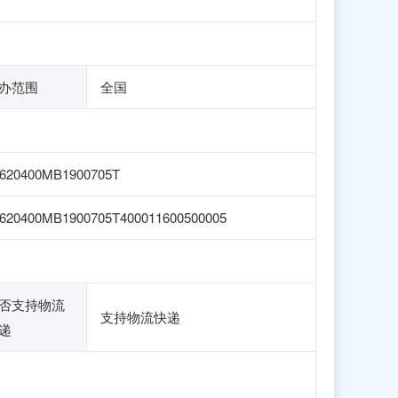
办范围
全国
620400MB1900705T
620400MB1900705T400011600500005
否支持物流
支持物流快递
递